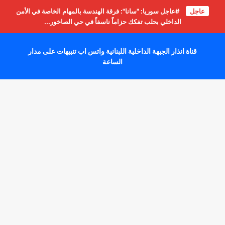
عاجل
#عاجل سوريا: "سانا": فرقة الهندسة بالمهام الخاصة في الأمن
الداخلي بحلب تفكك حزاماً ناسفاً في حي الصاخور...
قناة انذار الجبهة الداخلية اللبنانية واتس اب تنبيهات على مدار
الساعة