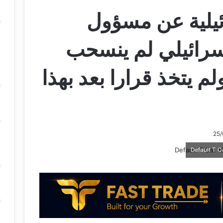
ائيلية عن مسؤول
سرائيلي لم ينسحب
م يتخذ قرارا بعد بهذا