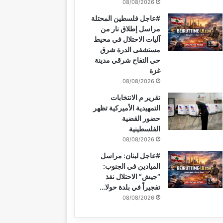
08/08/2026
#عاجل فلسطين المحتلة
مراسل إطلاق نار من
آليات الاحتلال في محيط
مستشفى الدرة شرق
حي التفاح شرقي مدينة
غزة
08/08/2026
تقرير م الانتخابات
التمهيدية الأميركية تظهر
حضور القضية
الفلسطينية
08/08/2026
#عاجل لبنان: مراسل
الميادين في الجنوب:
“جيش” الاحتلال نفذ
تفجيراً في بلدة حولا…
08/08/2026