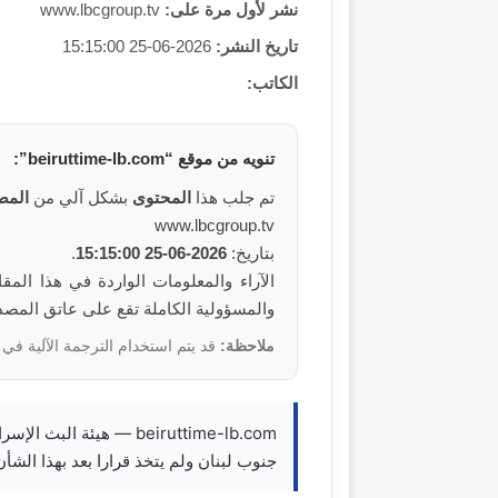
نشر لأول مرة على:
www.lbcgroup.tv
تاريخ النشر:
2026-06-25 15:15:00
الكاتب:
تنويه من
موقع
“beiruttime-lb.com”:
تم جلب هذا
المحتوى
بشكل آلي من
المص
www.lbcgroup.tv
بتاريخ:
2026-06-25 15:15:00
.
والمسؤولية الكاملة تقع على عاتق المص
ملاحظة:
قد يتم استخدام الترجمة الآلية في 
beiruttime-lb.com — هي
جنوب لبنان ولم يتخذ قرارا بعد بهذا الش