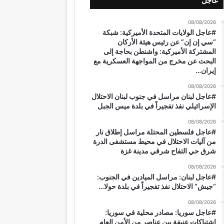
عاجل
08/08/2026
#عاجل الولايات المتحدة الأميركية: شبكة
“سي إن إن” عن رئيس هيئة الأركان
المشتركة الأميركية: واشنطن بحاجة إلى
البحث عن مخرج من المواجهة العسكرية مع
إيران…
08/08/2026
#عاجل لبنان مراسل في جنوب لبنان الاحتلال
الإسرائيلي نفذ تفجيراً في بلدة ميس الجبل
08/08/2026
#عاجل فلسطين المحتلة مراسل إطلاق نار
من آليات الاحتلال في محيط مستشفى الدرة
شرق حي التفاح شرقي مدينة غزة
08/08/2026
#عاجل لبنان: مراسل الميادين في الجنوب:
“جيش” الاحتلال نفذ تفجيراً في بلدة حولا…
08/08/2026
#عاجل سوريا: مصادر محلية في سوريا:
اشتباكات عنيفة بين عناصر من الأمن العام