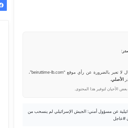
در
:
الآراء والمعلومات الواردة في هذا المقال لا تعبر بالضرورة عن رأي موقع “beiruttime-lb.com”،
در
الأصلي
.
بعض الأحيان لتوفير هذا المحتوى.
ئة البث الإسرائيلية عن مسؤول أمني: الجيش الإسرائيلي لم ينسحب من
أن #عاجل