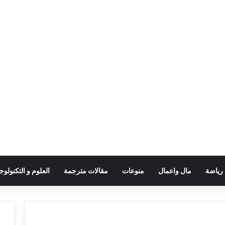
رياضة
مال واعمال
منوعات
مقالات مترجمة
العلوم و التكنولوجي