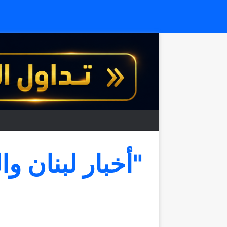
"أخبار لبنان وا