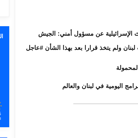
ا
رامج اليومية في لبنان والعالم
5
ا