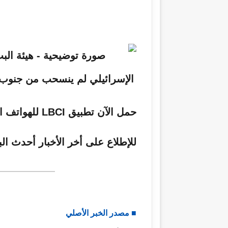
ا
إ
ل
ك
ت
ر
و
ن
ي
حمل الآن تطبيق LBCI للهواتف المحمولة
ا
للإطلاع على أخر الأخبار أحدث الب
■ مصدر الخبر الأصلي