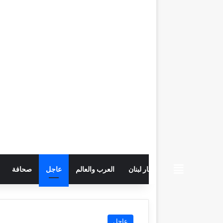
beiruttime
اخبار لبنان
العرب والعالم
عاجل
صحافة
عاجل