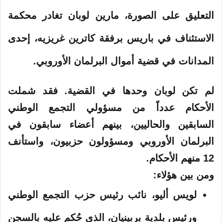
التعليق على الصورة،
مارين لوبان تغادر محكمة
الاستئناف في باريس برفقة كاترين غريزيه، إحدى
المدانات في قضية أموال البرلمان الأوروبي.
لم تكن لوبان وحدها في القضية. فقد شملت
الأحكام عدداً من مسؤولي التجمع الوطني
السابقين والحاليين، بينهم أعضاء سابقون في
البرلمان الأوروبي ومسؤولون حزبيون، واستأنف
12 منهم الأحكام.
ومن بين هؤلاء:
لويس أليو
، نائب رئيس حزب التجمع الوطني
ورئيس بلدية بربينيان، الذي حُكم عليه بالسجن