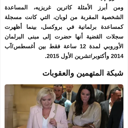
ومن أبرز الأمثلة كاترين غريزيه، المساعدة
الشخصية المقربة من لوبان، التي كانت مسجلة
كمساعدة برلمانية في بروكسل، بينما أظهرت
سجلات القضية أنها حضرت إلى مبنى البرلمان
الأوروبي لمدة 12 ساعة فقط بين أغسطس/آب
2014 وأكتوبر/تشرين الأول 2015.
شبكة المتهمين والعقوبات