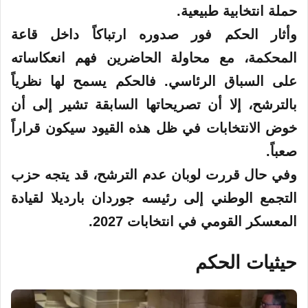
حملة انتخابية طبيعية.
وأثار الحكم فور صدوره ارتباكاً داخل قاعة
المحكمة، مع محاولة الحاضرين فهم انعكاساته
على السباق الرئاسي. فالحكم يسمح لها نظرياً
بالترشح، إلا أن تصريحاتها السابقة تشير إلى أن
خوض الانتخابات في ظل هذه القيود سيكون قراراً
صعباً.
وفي حال قررت لوبان عدم الترشح، قد يتجه حزب
التجمع الوطني إلى رئيسه جوردان بارديلا لقيادة
المعسكر القومي في انتخابات 2027.
حيثيات الحكم