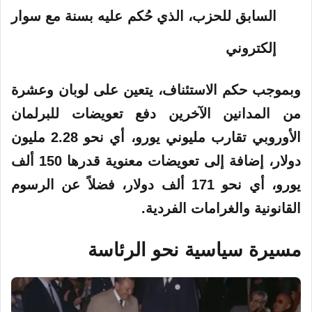
السابق للحزب، الذي حُكم عليه بسنة مع سوار
إلكتروني
وبموجب حكم الاستئناف، يتعين على لوبان وعشرة
من المدانين الآخرين دفع تعويضات للبرلمان
الأوروبي تقارب مليوني يورو، أي نحو 2.28 مليون
دولار، إضافة إلى تعويضات معنوية قدرها 150 ألف
يورو، أي نحو 171 ألف دولار، فضلاً عن الرسوم
القانونية والغرامات الفردية.
مسيرة سياسية نحو الرئاسة