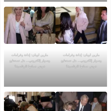
مارين لوبان: إدانة وغرامات
مارين لوبان: إدانة وغرامات
وسوار إلكتروني... هل تستطيع
وسوار إلكتروني... هل تستطيع
خوض حملتها الرئاسية؟
خوض حملتها الرئاسية؟