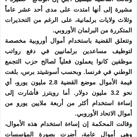
مشيرة إلى أنها امتدت على مدى أحد عشر عاماً
وثلاث ولايات برلمانية، على الرغم من التحذيرات
المتكررة من البرلمان
الأوروبي
.
وتتعلق القضية باستخدام أموال أوروبية مخصصة
لتوظيف مساعدين برلمانيين في دفع رواتب
موظفين كانوا يعملون فعلياً لصالح حزب التجمع
الوطني في فرنسا. وبحسب أسوشيتد برس، بلغت
قيمة الأموال موضع القضية 2.8 مليون يورو، أي
نحو 3.2 مليون دولار. أما رويترز فأشارت إلى
إساءة استخدام أكثر من أربعة ملايين يورو من
أموال الاتحاد الأوروبي.
وقالت المحكمة إن إساءة استخدام هذه الأموال،
وهي أموال عامة، أضرت بصورة المؤسسات