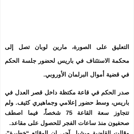
التعليق على الصورة،
مارين لوبان تصل إلى
محكمة الاستئناف في باريس لحضور جلسة الحكم
في قضية أموال البرلمان الأوروبي.
صدر الحكم في قاعة مكتظة داخل قصر العدل في
باريس، وسط حضور إعلامي وجماهيري كثيف. ولم
تتجاوز سعة القاعة 75 شخصاً، فيما اصطف
صحفيون منذ ساعات الفجر للحصول على مقاعد.
وقالت القاضية ميشيل آجي إن الوقائع “خطيرة”،