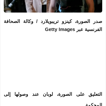
صدر الصورة،
كينزو تريبويلارد / وكالة الصحافة
الفرنسية عبر Getty Images
التعليق على الصورة،
لوبان عند وصولها إلى
المحكمة