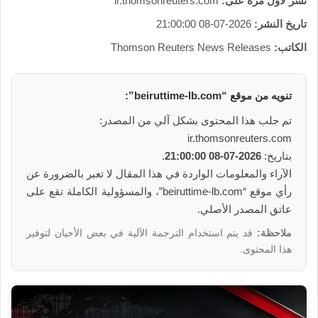
نشر لأول مرة على:
ir.thomsonreuters.com
تاريخ النشر:
2026-07-08 21:00:00
الكاتب:
Thomson Reuters News Releases
تنويه من موقع “beiruttime-lb.com”:
تم جلب هذا المحتوى بشكل آلي من المصدر:
ir.thomsonreuters.com
بتاريخ:
2026-07-08 21:00:00
.
الآراء والمعلومات الواردة في هذا المقال لا تعبر بالضرورة عن
رأي موقع “beiruttime-lb.com”، والمسؤولية الكاملة تقع على
عاتق المصدر الأصلي.
ملاحظة:
قد يتم استخدام الترجمة الآلية في بعض الأحيان لتوفير
هذا المحتوى.