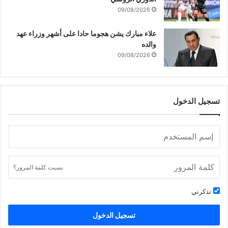
غ
09/08/2026
ز
ة
علاء مبارك يشن هجوما حادا على أشهر وزراء عهد
.
والده
.
09/08/2026
.
تسجيل الدخول
نسيت كلمة المرور؟
تذكرني
تسجيل الدخول