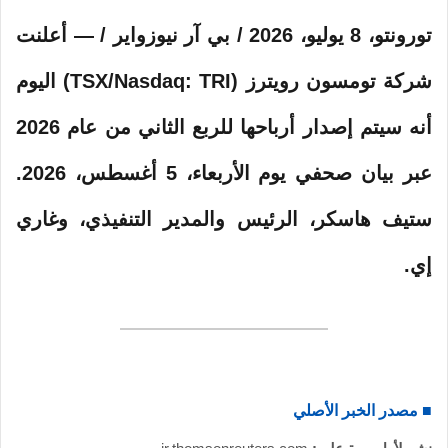
تورونتو، 8 يوليو، 2026 / بي آر نيوزواير / — أعلنت
شركة تومسون رويترز (TSX/Nasdaq: TRI) اليوم
أنه سيتم إصدار أرباحها للربع الثاني من عام 2026
عبر بيان صحفي يوم الأربعاء، 5 أغسطس، 2026.
ستيف هاسكر، الرئيس والمدير التنفيذي، وغاري
إي.
■ مصدر الخبر الأصلي