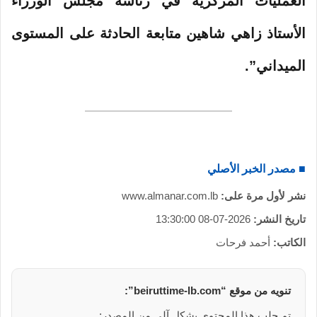
العمليات المركزية في رئاسة مجلس الوزراء
الأستاذ زاهي شاهين متابعة الحادثة على المستوى
الميداني”.
■ مصدر الخبر الأصلي
نشر لأول مرة على:
www.almanar.com.lb
تاريخ النشر:
2026-07-08 13:30:00
الكاتب:
أحمد فرحات
تنويه من موقع “beiruttime-lb.com”:
تم جلب هذا المحتوى بشكل آلي من المصدر: