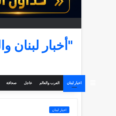
"أخبار لبنان وا
beiruttime
اخبار لبنان
العرب والعالم
عاجل
صحافة
اخبار لبنان