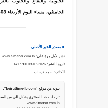
الجنوبية والبقاع والجنوب بال
الخامنئي، مساء اليوم الأربعاء 08-07-2026، عند الساعة 09:00 مساءً.
■ مصدر الخبر الأصلي
نشر لأول مرة على:
www.almanar.com.lb
تاريخ النشر:
2026-07-08 14:09:00
الكاتب:
أحمد فرحات
تنويه من
موقع
“beiruttime-lb.com”:
تم جلب هذا
المحتوى
بشكل آلي من
المص
www.almanar.com.lb