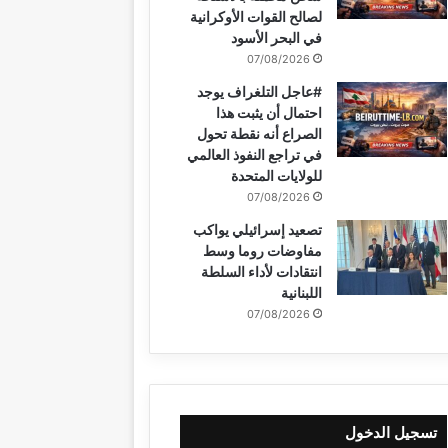
لصالح القوات الأوكرانية
في البحر الأسود
07/08/2026
#عاجل التلغراف يوجد
احتمال أن يثبت هذا
الصراع أنه نقطة تحول
في تراجع النفوذ العالمي
للولايات المتحدة
07/08/2026
تصعيد إسرائيلي يواكب
مفاوضات روما وسط
انتقادات لأداء السلطة
اللبنانية
07/08/2026
تسجيل الدخول