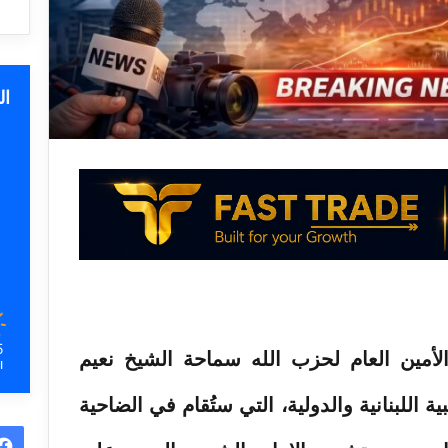
ا
5
لأمين العام لحزب الله سماحة الشيخ نعيم
ا
 اللبنانية والدولية، التي ستُقام في الضاحية