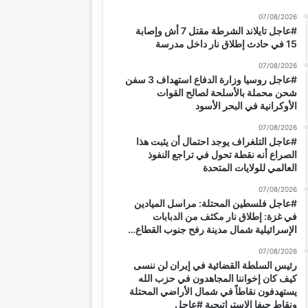
07/08/2026
#عاجل تايلاند الشرطة مقتل 7 أش وإصابة
15 في حادث إطلاق نار داخل مدرسة
07/08/2026
#عاجل روسيا وزارة الدفاع استهداف 3 سفن
شحن محملة بالأسلحة لصالح القوات
الأوكرانية في البحر الأسود
07/08/2026
#عاجل التلغراف يوجد احتمال أن يثبت هذا
الصراع أنه نقطة تحول في تراجع النفوذ
العالمي للولايات المتحدة
07/08/2026
#عاجل فلسطين المحتلة: مراسل الميادين
في غزة: إطلاق نار مكثف من الدبابات
الإسرائيلية شمال مدينة رفح جنوب القطاع…
07/08/2026
رئيس السلطة القضائية في إيران لن ننسى
كيف كان إخواننا المجاهدون في حزب الله
يستهدفون نقاطاً في شمال الأراضي المحتلة
ونقاط حيفا الاستراتيجية #عاجل