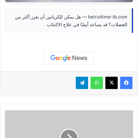
beiruttime-lb.com — هل يمكن للكرياتين أن يعزز أكثر من
العضلات؟ قد يساعد أيضًا في علاج الاكتئاب
واتساب
تيلقرام
ر
ح
ل
ة