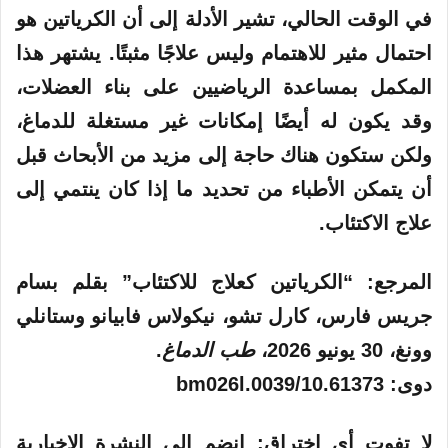
في الوقت الحالي، تشير الأدلة إلى أن الكرياتين هو
احتمال مثير للاهتمام وليس علاجًا مثبتًا. يشتهر هذا
المكمل بمساعدة الرياضيين على بناء العضلات،
وقد يكون له أيضًا إمكانات غير مستغلة للدماغ،
ولكن ستكون هناك حاجة إلى مزيد من الأبحاث قبل
أن يتمكن الأطباء من تحديد ما إذا كان ينتمي إلى
علاج الاكتئاب.
المرجع: “الكرياتين كعلاج للاكتئاب” بقلم بسام
جريس فارس، كارل تشو، نيكولاس فابيانو وستانلي
وونغ، 30 يونيو 2026،
طب الدماغ
.
دوى: 10.61373/bm026l.0039
لا تفوت أي اختراق: انضم إلى النشرة الإخبارية