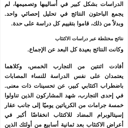
الدراسات بشكل كبير في أساليبها وتصميمها، لم
يجمع الباحثون النتائج في تحليل إحصائي واحد.
وبدلاً من ذلك، قاموا بتقييم كل دراسة على حدة.
نتائج مختلطة عبر دراسات الاكتئاب
وكانت النتائج بعيدة كل البعد عن الإجماع.
أفادت اثنتين من التجارب الخمس، وكلاهما
يعتمدان على نفس الدراسة للنساء المصابات
باضطراب اكتئابي كبير، عن تحسينات ذات معنى.
في إحدى التجارب، شهد المشاركون الذين تناولوا
خمسة جرامات من الكرياتين يوميًا إلى جانب عقار
إسيتالوبرام المضاد للاكتئاب انخفاضًا أكبر في
أعراض الاكتئاب بعد ثمانية أسابيع من أولئك الذين