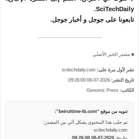
SciTechDaily.
تابعونا على جوجل و أخبار جوجل.
■ مصدر الخبر الأصلي
نشر لأول مرة على:
scitechdaily.com
تاريخ النشر:
2026-07-08 09:26:00
الكاتب:
Genomic Press
تنويه من موقع “beiruttime-lb.com”:
تم جلب هذا المحتوى بشكل آلي من المصدر:
scitechdaily.com
بتاريخ:
2026-07-08 09:26:00
.