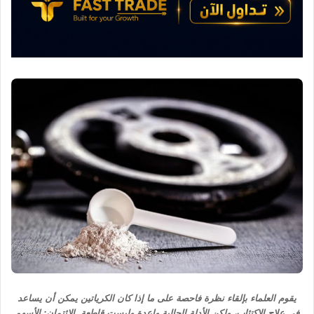
ي
ا
يقوم العلماء بإلقاء نظرة فاحصة على ما إذا كان الكرياتين يمكن أن يساعد
في علاج الاكتئاب، ولكن الأدلة الحالية واعدة وليست قاطعة. الائتمان: الأسهم