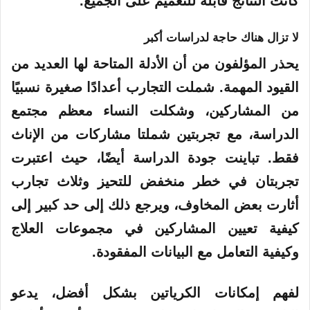
كانت النتائج قابلة للتعميم على الجميع. “
لا تزال هناك حاجة لدراسات أكبر
يحذر المؤلفون من أن الأدلة المتاحة لها العديد من
القيود المهمة. شملت التجارب أعدادًا صغيرة نسبيًا
من المشاركين، وشكلت النساء معظم مجتمع
الدراسة، مع تجربتين شملتا مشاركات من الإناث
فقط. تباينت جودة الدراسة أيضًا، حيث اعتبرت
تجربتان في خطر منخفض للتحيز وثلاث تجارب
أثارت بعض المخاوف، ويرجع ذلك إلى حد كبير إلى
كيفية تعيين المشاركين في مجموعات العلاج
وكيفية التعامل مع البيانات المفقودة.
لفهم إمكانات الكرياتين بشكل أفضل، يدعو