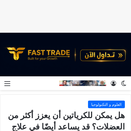
الوضع المظلم
تسجيل الدخول
الق
العلوم و التكنولوجيا
هل يمكن للكرياتين أن يعزز أكثر من
العضلات؟ قد يساعد أيضًا في علاج