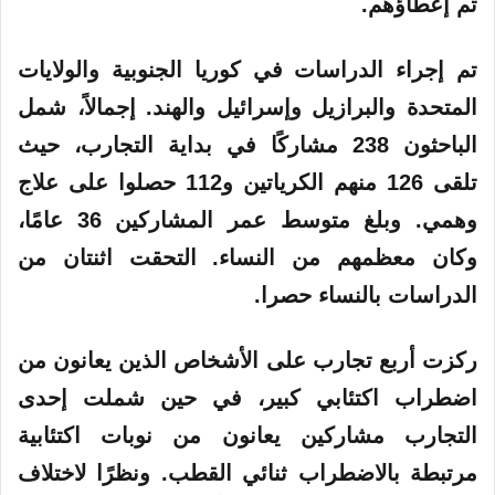
تم إعطاؤهم.
تم إجراء الدراسات في كوريا الجنوبية والولايات
المتحدة والبرازيل وإسرائيل والهند. إجمالاً، شمل
الباحثون 238 مشاركًا في بداية التجارب، حيث
تلقى 126 منهم الكرياتين و112 حصلوا على علاج
وهمي. وبلغ متوسط ​​عمر المشاركين 36 عامًا،
وكان معظمهم من النساء. التحقت اثنتان من
الدراسات بالنساء حصرا.
ركزت أربع تجارب على الأشخاص الذين يعانون من
اضطراب اكتئابي كبير، في حين شملت إحدى
التجارب مشاركين يعانون من نوبات اكتئابية
مرتبطة بالاضطراب ثنائي القطب. ونظرًا لاختلاف