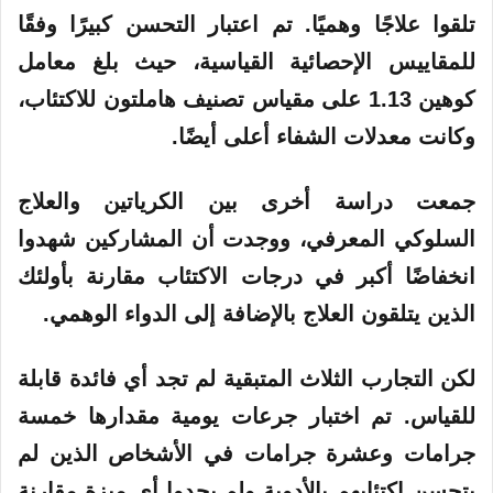
تلقوا علاجًا وهميًا. تم اعتبار التحسن كبيرًا وفقًا
للمقاييس الإحصائية القياسية، حيث بلغ معامل
كوهين 1.13 على مقياس تصنيف هاملتون للاكتئاب،
وكانت معدلات الشفاء أعلى أيضًا.
جمعت دراسة أخرى بين الكرياتين والعلاج
السلوكي المعرفي، ووجدت أن المشاركين شهدوا
انخفاضًا أكبر في درجات الاكتئاب مقارنة بأولئك
الذين يتلقون العلاج بالإضافة إلى الدواء الوهمي.
لكن التجارب الثلاث المتبقية لم تجد أي فائدة قابلة
للقياس. تم اختبار جرعات يومية مقدارها خمسة
جرامات وعشرة جرامات في الأشخاص الذين لم
يتحسن اكتئابهم بالأدوية ولم يجدوا أي ميزة مقارنة