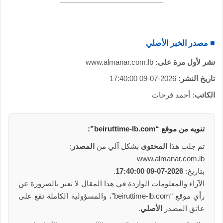
و
ن
ي
ا
■ مصدر الخبر الأصلي
نشر لأول مرة على:
www.almanar.com.lb
تاريخ النشر:
2026-07-09 17:40:00
الكاتب:
أحمد فرحات
تنويه من
موقع
“beiruttime-lb.com”:
تم جلب هذا
المحتوى
بشكل آلي من
المصدر
:
www.almanar.com.lb
بتاريخ:
2026-07-09 17:40:00
.
الآراء والمعلومات الواردة في هذا المقال لا تعبر بالضرورة عن
رأي موقع “beiruttime-lb.com”، والمسؤولية الكاملة تقع على
عاتق المصدر
الأصلي
.