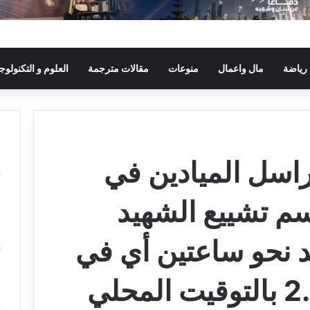
رياضة
مال واعمال
منوعات
مقالات مترجمة
العلوم و التكنولوجي
اسل الميادين في
م تشييع الشهيد
د نحو ساعتين أي في
تمام الساعة 2.00 بالتوقيت المحلي