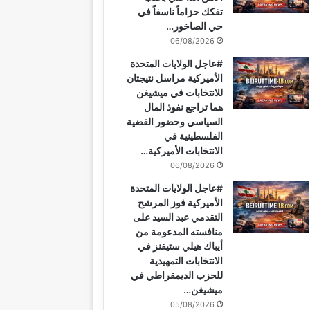
تفكك حزاماً ناسفاً في
حي الصاخور…
06/08/2026
#عاجل الولايات المتحدة
الأميركية مراسل نتيجتان
للانتخابات في ميشيغن
هما تراجع نفوذ المال
السياسي وحضور القضية
الفلسطينية في
الانتخابات الأميركية…
06/08/2026
#عاجل الولايات المتحدة
الأميركية فوز المرشح
التقدمي عبد السيد على
منافسته المدعومة من
أيباك هيلي ستيفنز في
الانتخابات التمهيدية
للحزب الديمقراطي في
ميشيغن…
05/08/2026