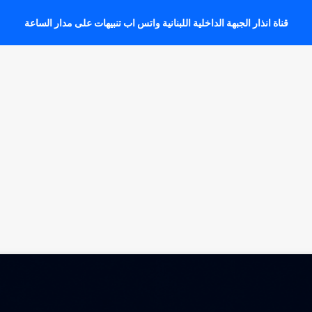
قناة انذار الجبهة الداخلية اللبنانية واتس اب تنبيهات على مدار الساعة