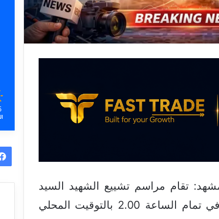
5
ال
د: تقام مراسم تشييع الشهيد السيد
خامنئي بعد نحو ساعتين أي في تمام الساعة 2.00 بالتوقيت المحلي