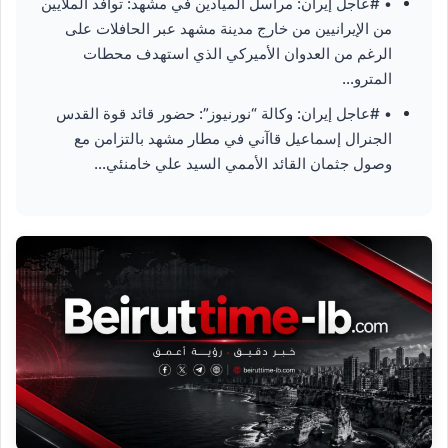
• #عاجل إيران: مراسل الميادين في مشهد: توافد الملايين
من الإيرانيين من خارج مدينة مشهد عبر الحافلات على
الرغم من العدوان الأميركي الذي استهدف محطات
المترو…
• #عاجل إيران: وكالة “نورنيوز”: حضور قائد قوة القدس
الجنرال إسماعيل قاآني في مطار مشهد بالتزامن مع
وصول جثمان القائد الأممي السيد علي خامنئي…