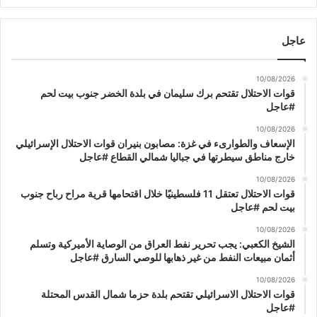
ل
س
عاجل
ا
ع
ة
10/08/2026
ا
قوات الاحتلال تقتحم برك سليمان في بلدة الخضر جنوب بيت لحم
ل
#عاجل
ث
10/08/2026
ا
الإسعاف والطوارىء في غزة: مصابون بنيران قوات الاحتلال الإسرائيلي
ن
خارج مناطق سيطرتها في جباليا شمالي القطاع #عاجل
ي
ة
10/08/2026
م
قوات الاحتلال تعتقل 11 فلسطينيًا خلال اقتحامها قرية مراح رباح جنوب
ن
بيت لحم #عاجل
ب
10/08/2026
ع
الشيخ الكعبي: يجب تحرير نفط العراق من الوصاية الأميركية وتسلم
د
أثمان مبيعات النفط من غير ذهابها للوصي السارق #عاجل
ظ
ه
10/08/2026
قوات الاحتلال الاسرائيلي تقتحم بلدة حزما شمال القدس المحتلة
ر
#عاجل
ا