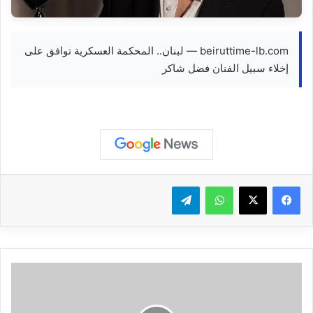
beiruttime-lb.com — لبنان.. المحكمة العسكرية توافق على
إخلاء سبيل الفنان فضل شاكر
واتساب
تيلقرام
شاهد
إطلاق
صاروخ