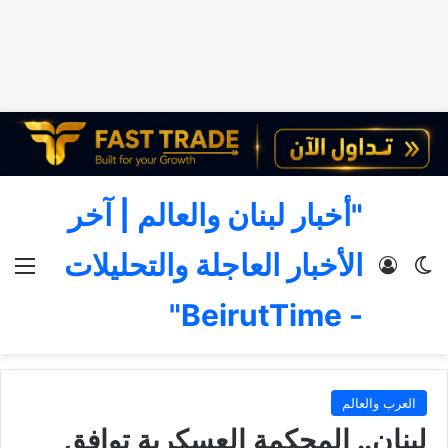
"أخبار لبنان والعالم | آخر
الأخبار العاجلة والتحليلات
الوضع المظلم
تسجيل الدخول
الق
- BeirutTime"
العرب والعالم
لبنان.. المحكمة العسكرية توافق