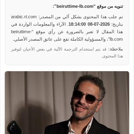
تنويه من موقع “beiruttime-lb.com”:
تم جلب هذا المحتوى بشكل آلي من المصدر: arabic.rt.com
بتاريخ:
2026-07-08 18:14:00
. الآراء والمعلومات الواردة في
هذا المقال لا تعبر بالضرورة عن رأي موقع “beiruttime-
lb.com”، والمسؤولية الكاملة تقع على عاتق المصدر الأصلي.
ملاحظة:
قد يتم استخدام الترجمة الآلية في بعض الأحيان لتوفير
هذا المحتوى.