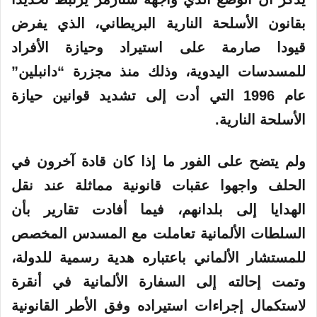
بقانون الأسلحة النارية البريطاني، الذي يفرض
2
قيودا صارمة على استيراد وحيازة الأفراد
6
للمسدسات اليدوية، وذلك منذ مجزرة “دانبلين”
عام 1996 التي أدت إلى تشديد قوانين حيازة
الأسلحة النارية.
ولم يتضح على الفور ما إذا كان قادة آخرون في
الحلف واجهوا عقبات قانونية مماثلة عند نقل
الهدايا إلى بلدانهم، فيما أفادت تقارير بأن
السلطات الألمانية تعاملت مع المسدس المخصص
للمستشار الألماني باعتباره هدية رسمية للدولة،
وتمت إحالته إلى السفارة الألمانية في أنقرة
لاستكمال إجراءات استيراده وفق الأطر القانونية