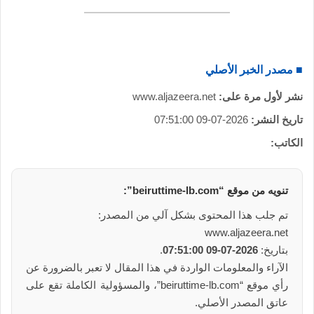
■ مصدر الخبر الأصلي
نشر لأول مرة على:
www.aljazeera.net
تاريخ النشر:
2026-07-09 07:51:00
الكاتب:
تنويه من موقع “beiruttime-lb.com”:
تم جلب هذا المحتوى بشكل آلي من المصدر:
www.aljazeera.net
بتاريخ:
2026-07-09 07:51:00
.
الآراء والمعلومات الواردة في هذا المقال لا تعبر بالضرورة عن
رأي موقع “beiruttime-lb.com”، والمسؤولية الكاملة تقع على
عاتق المصدر الأصلي.