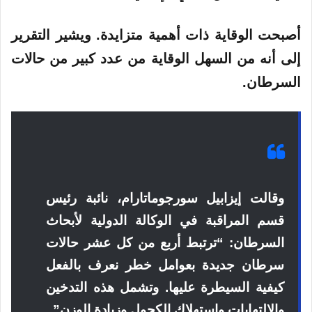
أصبحت الوقاية ذات أهمية متزايدة. ويشير التقرير
إلى أنه من السهل الوقاية من عدد كبير من حالات
السرطان.
وقالت إيزابيل سورجوماتارام، نائبة رئيس
قسم المراقبة في الوكالة الدولية لأبحاث
السرطان: “ترتبط أربع من كل عشر حالات
سرطان جديدة بعوامل خطر نعرف بالفعل
كيفية السيطرة عليها. وتشمل هذه التدخين
والالتهابات واستهلاك الكحول وزيادة الوزن”.