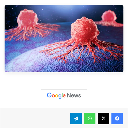
واتساب
تيلقرام