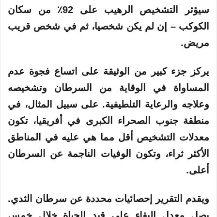
سيؤثر التشخيص الرهيب على 92٪ من سكان
الكوكب – إن لم يكن شخصيا، ثم في شخص قريب
مريض.
يركز جزء كبير من الوثيقة على اتساع فجوة عدم
المساواة في الوقاية من السرطان وتشخيصه
وعلاجه والرعاية التلطيفية. على سبيل المثال، في
منطقة جنوب الصحراء الكبرى في أفريقيا، تكون
معدلات التشخيص أقل مما هي عليه في المناطق
الأكثر ثراء، وتكون الوفيات الناجمة عن السرطان
أعلى.
ويقدم التقرير إحصائيات محددة عن سرطان الثدي.
يصل معدل البقاء على قيد الحياة خلال خمس