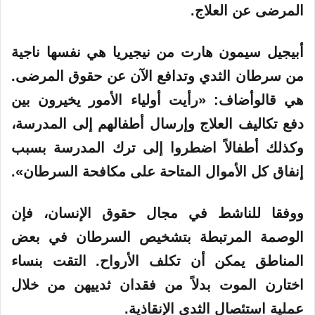
المرضى عن العلاج.
أبيجيل سيمون هارت من نيجيريا هي نفسها ناجية
من سرطان الثدي وتدافع الآن عن حقوق المرضى.
هي قالوأضاف: «رأيت أولياء الأمور يخيرون بين
دفع تكاليف العلاج وإرسال أطفالهم إلى المدرسة،
وكذلك أطفالاً اضطروا إلى ترك المدرسة بسبب
إنفاق كل الأموال المتاحة على مكافحة السرطان».
ووفقا للناشط في مجال حقوق الإنسان، فإن
الوصمة المرتبطة بتشخيص السرطان في بعض
المناطق يمكن أن تكلف الأرواح. التقت بنساء
اختارن الموت بدلاً من فقدان ثدييهن من خلال
عملية استئصال الثدي الإنقاذية.