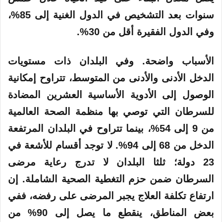
سنوات بعد التشخيص في الدول الغنية إلى 85%،
وفي الدول الفقيرة أقل من 30%.
الأسباب واضحة. وفي البلدان ذات مستويات
الدخل الأدنى والأدنى من المتوسط، تتراوح إمكانية
الوصول إلى الأدوية الأساسية العشرين المضادة
للسرطان التي توصي بها منظمة الصحة العالمية
من 9 إلى 54%، بينما تتراوح في البلدان المرتفعة
الدخل من 68 إلى 94%. لا توجد أقسام للأشعة في
23 دولة؛ ثلثا البلدان لا تدرج رعاية مرضى
السرطان ضمن حزم التغطية الصحية الشاملة. إن
ارتفاع تكلفة العلاج يجبر المرضى على رفضه، ففي
بعض المناطق، ينقطع ما يصل إلى 90% من