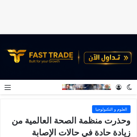
الوضع المظلم
تسجيل الدخول
الق
العلوم و التكنولوجيا
وحذرت منظمة الصحة العالمية من
زيادة حادة في حالات الإصابة