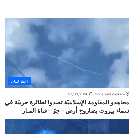
اخبار لبنان
27/03/2026
mohamad kassem
مجاهدو المقاومة الإسلاميّة تصدوا لطائرة حربيّة في
سماء بيروت بصاروخ أرض – جوّ – قناة المنار