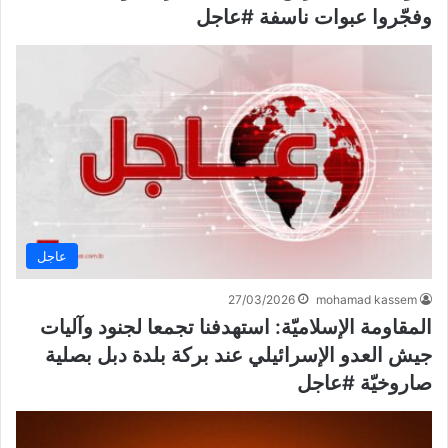
وفجّروا عبوات ناسفة #عاجل
عاجل
27/03/2026
mohamad kassem
المقاومة الإسلاميّة: استهدفنا تجمعا لجنود وآليات
جيش العدو الإسرائيلي عند بركة بلدة دبل بصلية
صاروخيّة #عاجل