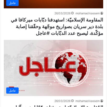
عاجل
26/03/2026
mohamad kassem
المقاومة الإسلاميّة: استهدفنا دبّابات ميركافا في
بلدة دير سريان بصواريخ موجّهة وحقّقنا إصابة
مؤكّدة، ليصبح عدد الدبّابات #عاجل
عاجل
26/03/2026
mohamad kassem