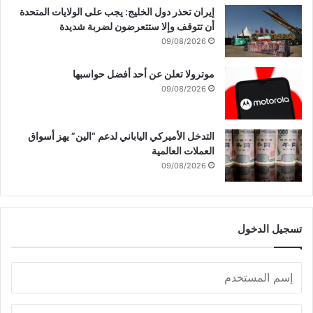
إيران تحذر دول الخليج: يجب على الولايات المتحدة
أن تتوقف وإلا ستتعرضون لضربة شديدة
09/08/2026
موترولا تعلن عن أحد أفضل حواسبها
09/08/2026
التدخل الأميركي الياباني لدعم “الين” يهز أسواق
العملات العالمية
09/08/2026
تسجيل الدخول