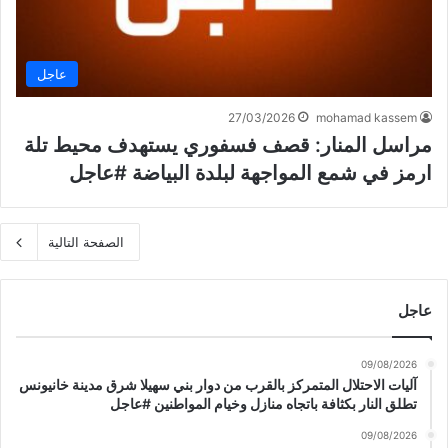
عاجل
27/03/2026
mohamad kassem
مراسل المنار: قصف فسفوري يستهدف محيط تلة
ارمز في شمع المواجهة لبلدة البياضة #عاجل
الصفحة التالية
عاجل
09/08/2026
آليات الاحتلال المتمركز بالقرب من دوار بني سهيلا شرق مدينة خانيونس
تطلق النار بكثافة باتجاه منازل وخيام المواطنين #عاجل
09/08/2026