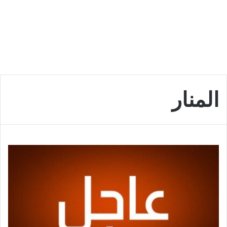
المنار