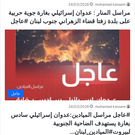
24/03/2026
mohamad kassem
مراسل المنار : عدوان إسرائيلي بغارة جوية حربية
على بلدة زفتا قضاء الزهراني جنوب لبنان #عاجل
عاجل
24/03/2026
mohamad kassem
#عاجل مراسل الميادين:عدوان إسرائيلي سادس
بغارة يستهدف الضاحية الجنوبية
لبيروت#الميادين_لبنان…