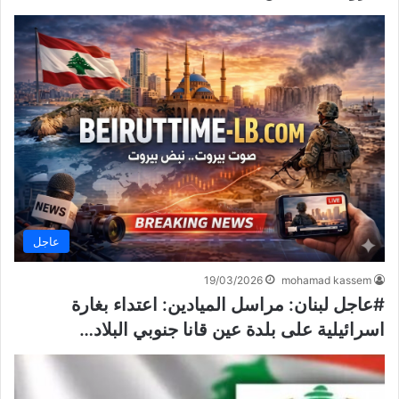
عاجل
19/03/2026
mohamad kassem
#عاجل لبنان: مراسل الميادين: اعتداء بغارة
اسرائيلية على بلدة عين قانا جنوبي البلاد…