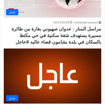
عاجل
24/03/2026
mohamad kassem
مراسل المنار : عدوان صهيوني بغارة من طائرة
مسيرة يستهدف شقة سكنية في حي مكتظ
بالسكان في بلدة بشامون قضاء عاليه #عاجل
عاجل