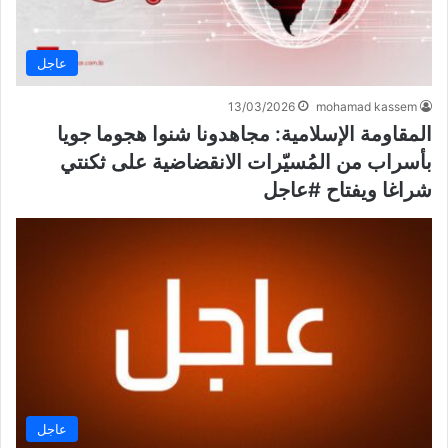
عاجل
13/03/2026
mohamad kassem
المقاومة الإسلامية:‏ مجاهدونا شنوا هجوما جويا
بأسراب من المُسيّرات الانقضاضية على ثكنتي
شراغا ويفتاح #عاجل
عاجل