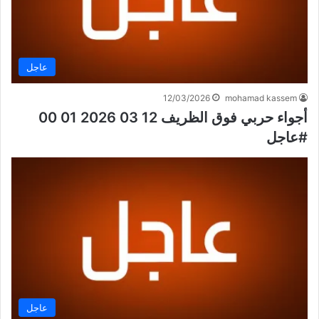
عاجل
12/03/2026
mohamad kassem
أجواء حربي فوق الظريف 12 03 2026 01 00
#عاجل
عاجل