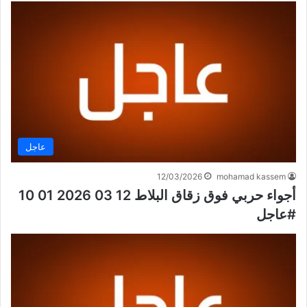
عاجل
12/03/2026
mohamad kassem
أجواء حربي فوق زقاق البلاط 12 03 2026 01 10
#عاجل