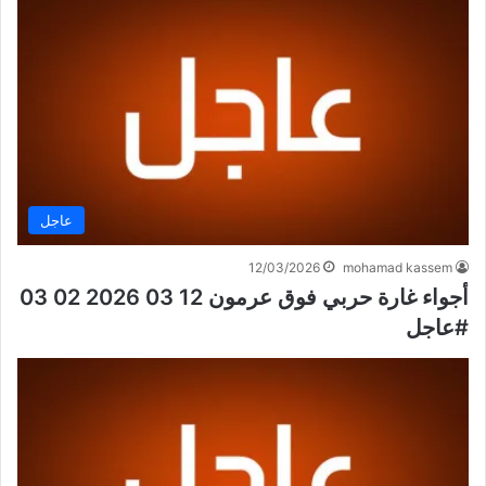
عاجل
12/03/2026
mohamad kassem
أجواء غارة حربي فوق عرمون 12 03 2026 02 03
#عاجل