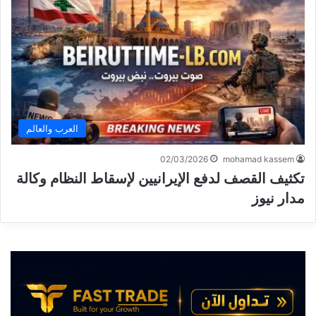
العرب والعالم
02/03/2026
mohamad kassem
تكثيف القصف لدفع الإيرانيين لإسقاط النظام وكالة
مدار نيوز