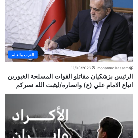
العرب والعالم
11/03/2026
mohamad kassem
الرئيس بزشكيان مقاتلو القوات المسلحة الغيورين
اتباع الامام علي (ع) وانصاره/ليثبت الله نصركم