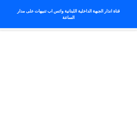
قناة انذار الجبهة الداخلية اللبنانية واتس اب تنبيهات على مدار
الساعة