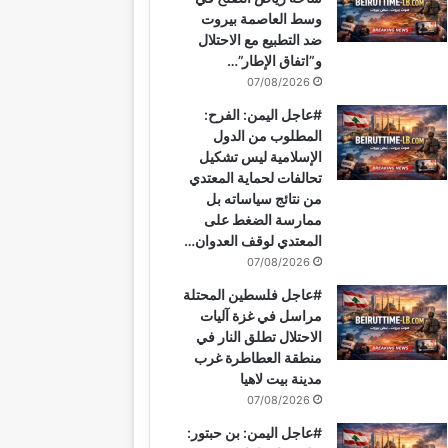
وسط العاصمة بيروت
ضد التطبيع مع الاحتلال
و”اتفاق الإطار”…
07/08/2026
#عاجل اليمن: الفرح:
المطلوب من الدول
الإسلامية ليس تشكيل
تحالفات لحماية المعتدي
من نتائج سياساته بل
ممارسة الضغط على
المعتدي لوقف العدوان…
07/08/2026
#عاجل فلسطين المحتلة
مراسل في غزة آليات
الاحتلال تطلق النار في
منطقة العطاطرة غرب
مدينة بيت لاهيا
07/08/2026
#عاجل اليمن: بن حبتور: