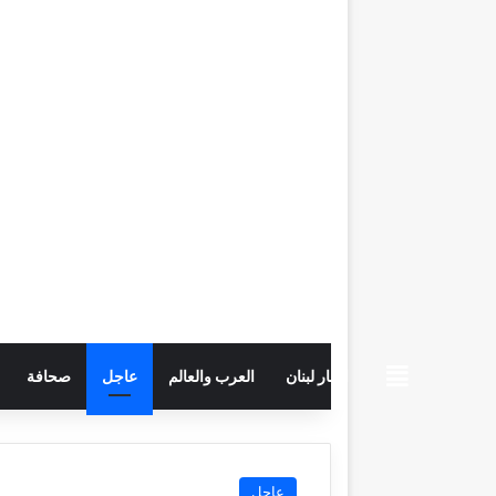
beiruttime
اخبار لبنان
العرب والعالم
عاجل
صحافة
عاجل