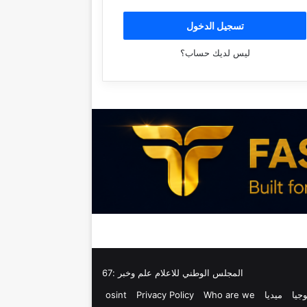
تسجيل الدخول
ليس لديك حساب؟
المجلس الوطني للاعلام علم وخبر :67
وجيا
ميديا
Who are we
Privacy Policy
osint