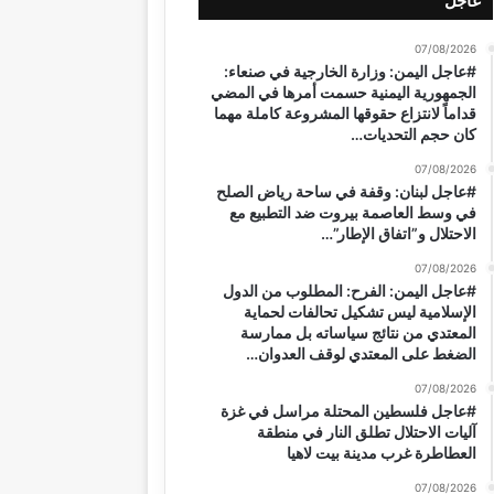
عاجل
07/08/2026
#عاجل اليمن: وزارة الخارجية في صنعاء:
الجمهورية اليمنية حسمت أمرها في المضي
قداماً لانتزاع حقوقها المشروعة كاملة مهما
كان حجم التحديات…
07/08/2026
#عاجل لبنان: وقفة في ساحة رياض الصلح
في وسط العاصمة بيروت ضد التطبيع مع
الاحتلال و”اتفاق الإطار”…
07/08/2026
#عاجل اليمن: الفرح: المطلوب من الدول
الإسلامية ليس تشكيل تحالفات لحماية
المعتدي من نتائج سياساته بل ممارسة
الضغط على المعتدي لوقف العدوان…
07/08/2026
#عاجل فلسطين المحتلة مراسل في غزة
آليات الاحتلال تطلق النار في منطقة
العطاطرة غرب مدينة بيت لاهيا
07/08/2026