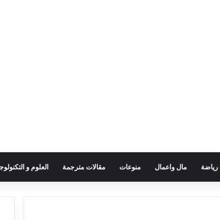
رياضة
مال واعمال
منوعات
مقالات مترجمة
العلوم و التكنولوجي