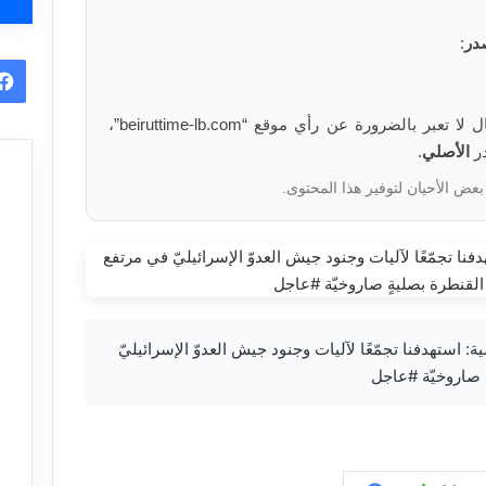
در
:
الآراء والمعلومات الواردة في هذا المقال لا تعبر بالضرورة عن رأي موقع “beiruttime-lb.com”،
در
الأصلي
.
بعض الأحيان لتوفير هذا المحتوى.
ومة الإسلامية: استهدفنا تجمّعًا لآليات وجنود جيش العدوّ الإسرائيليّ
 صاروخيّة #عاجل