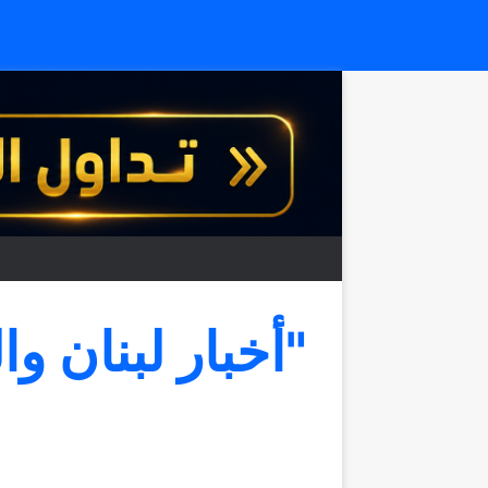
"أخبار لبنان وا