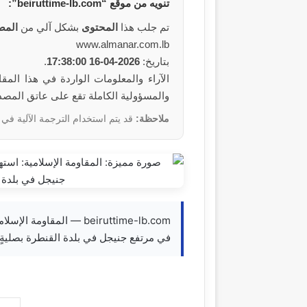
تنويه من
موقع
“beiruttime-lb.com”:
تم جلب هذا
المحتوى
بشكل آلي من
المص
www.almanar.com.lb
بتاريخ:
2026-04-16 17:38:00
.
والمسؤولية الكاملة تقع على عاتق المص
ملاحظة:
قد يتم استخدام الترجمة الآلية في 
beiruttime-lb.com — المقا
في مرتفع جنيجل في بلدة القنطرة بصليةٍ