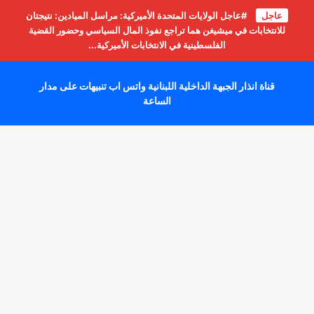
عاجل
#عاجل الولايات المتحدة الأميركية: مراسل الميادين: نتيجتان
للانتخابات في ميشيغن هما تراجع نفوذ المال السياسي وحضور القضية
الفلسطينية في الانتخابات الأميركية...
قناة انذار الجبهة الداخلية اللبنانية واتس اب تنبيهات على مدار
الساعة