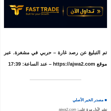
و
ن
ي
ا
تم التبليغ عن رصد غارة – حربي في مشغرة. عبر
موقع https://ajwa2.com – عند الساعة: 17:39
■ مصدر الخبر الأصلي
نشر لأول مرة على:
ajwa2.com