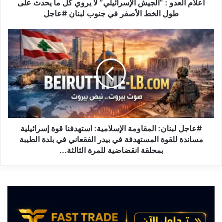
و
اعلام العدو : “الجيش الإسرائيلي” لا يروي كل ما يحدث على
:
طول الخط الأصفر في جنوب لبنان #عاجل
“
ا
#
ل
ع
ج
ا
ي
ج
ش
ل
ا
ل
ل
ب
إ
ن
س
ا
ر
ن
#عاجل لبنان: المقاومة الإسلامية: استهدفنا قوة إسرائيلية
ا
:
مساندة للقوة المستهدفة في بيدر الفقعاني في بلدة الطيبة
ئ
ا
بمحلقة انقضاضية للمرة الثالثة...
ي
ل
ل
م
ي
ق
”
ا
ل
و
ا
م
ي
ة