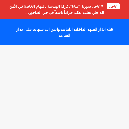
عاجل
#عاجل سوريا: "سانا": فرقة الهندسة بالمهام الخاصة في الأمن
الداخلي بحلب تفكك حزاماً ناسفاً في حي الصاخور...
قناة انذار الجبهة الداخلية اللبنانية واتس اب تنبيهات على مدار
الساعة