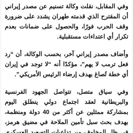
وفي المقابل، نقلت وكالة تسنيم عن مصدر إيراني
أن المقترح الذي قدمته طهران يشدد على ضرورة
وقف الحرب فورًا، والحصول على ضمانات بعدم
تكرار أي اعتداءات مستقبلية.
وأضاف مصدر إيراني آخر، بحسب الوكالة، أن “رد
فعل ترمب لا يهم”، مؤكدًا أنه “لا توجد في إيران
أي خطة تُصاغ بهدف إرضاء الرئيس الأمريكي”.
وفي سياق متصل، تتواصل الجهود الفرنسية
والبريطانية لعقد اجتماع دولي ينطلق اليوم
بمشاركة ممثلين عن أكثر من 40 دولة ومنظمة،
بهدف بحث سبل تأمين الملاحة في مضيق هرمز،
في ظل المخاوف من تداعيات التصعيد العسكري