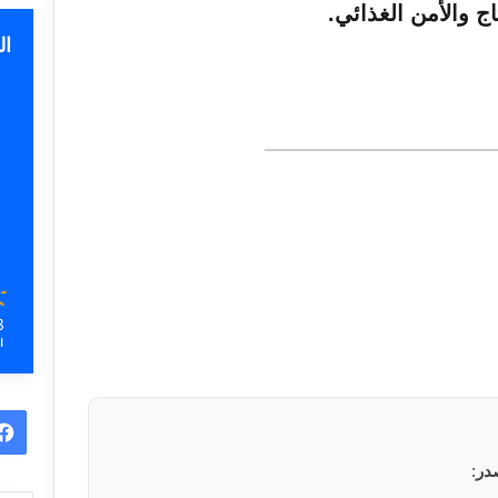
تاج والأمن الغذائي.
ا
3
ا
در
: