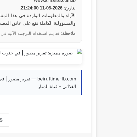
www.almanar.com.lb
بتاريخ:
2026-05-11 21:24:00
.
والمسؤولية الكاملة تقع على عاتق المص
ملاحظة:
قد يتم استخدام الترجمة الآلية في 
beiruttime-lb.com — تق
الغذائي – قناة المنار