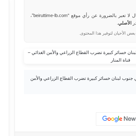
الآراء والمعلومات الواردة في هذا المقال لا تعبر بالضرورة عن رأي موقع “beiruttime-lb.com”،
در
الأصلي
.
بعض الأحيان لتوفير هذا المحتوى.
رير مصور | في جنوب لبنان خسائر كبيرة تضرب القطاع الزراعي والأمن