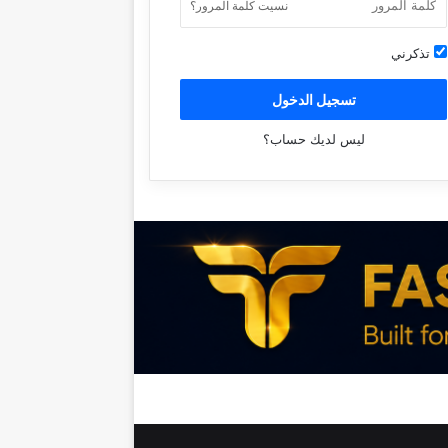
نسيت كلمة المرور؟
تذكرني
تسجيل الدخول
ليس لديك حساب؟