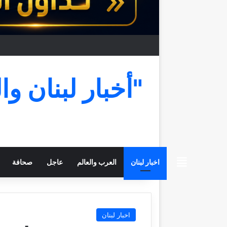
"أخبار لبنان وا
beiruttime
اخبار لبنان
العرب والعالم
عاجل
صحافة
اخبار لبنان