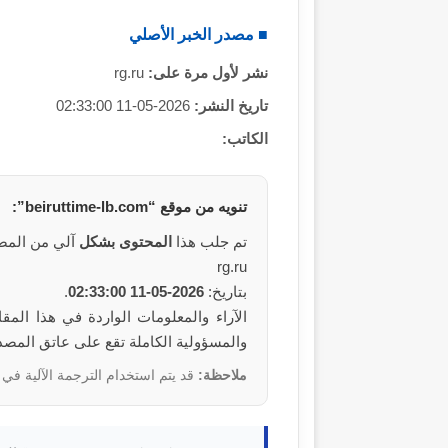
■ مصدر الخبر الأصلي
نشر لأول مرة على:
rg.ru
تاريخ النشر:
2026-05-11 02:33:00
الكاتب:
تنويه من
موقع
“beiruttime-lb.com”:
تم جلب هذا
المحتوى
بشكل
آلي من المص
rg.ru
بتاريخ:
2026-05-11 02:33:00
.
والمسؤولية الكاملة تقع على عاتق المص
ملاحظة:
قد يتم استخدام الترجمة الآلية في 