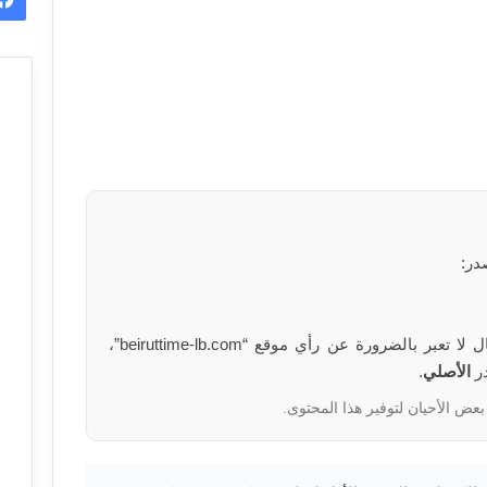
در:
الآراء والمعلومات الواردة في هذا المقال لا تعبر بالضرورة عن رأي موقع “beiruttime-lb.com”،
در
الأصلي
.
بعض الأحيان لتوفير هذا المحتوى.