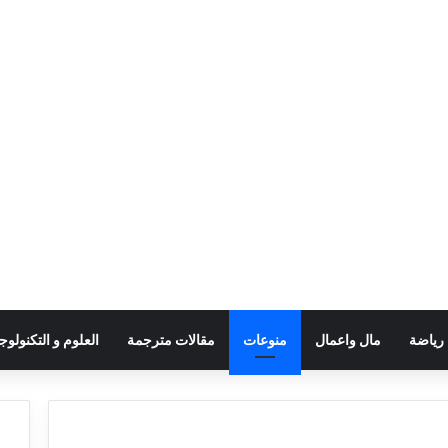
رياضة
مال واعمال
منوعات
مقالات مترجمة
العلوم و التكنولوجي