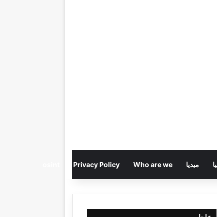
ا
ميديا
Who are we
Privacy Policy
osint