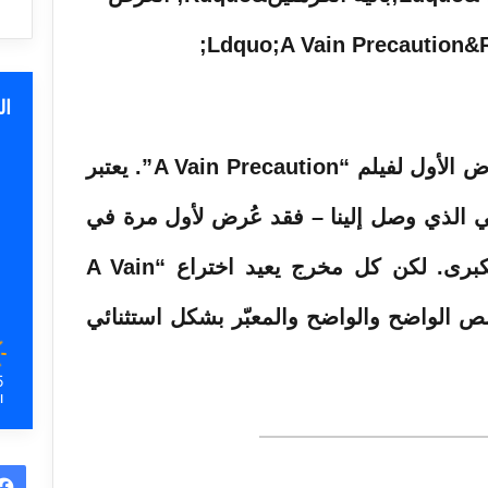
ا
قدم مسرح الكرملين للباليه العرض الأول لفيلم “A Vain Precaution”. يعتبر
يكي الذي وصل إلينا – فقد عُرض لأول مرة في
بوردو عشية الثورة الفرنسية الكبرى. لكن كل مخرج يعيد اختراع “A Vain
تبعًا النص الواضح والواضح والمعبّر بشكل استثنائي
5
ا