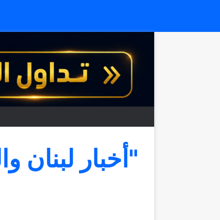
"أخبار لبنان وا