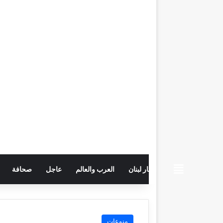
beiruttime
اخبار لبنان
العرب والعالم
عاجل
صحافة
منوعات