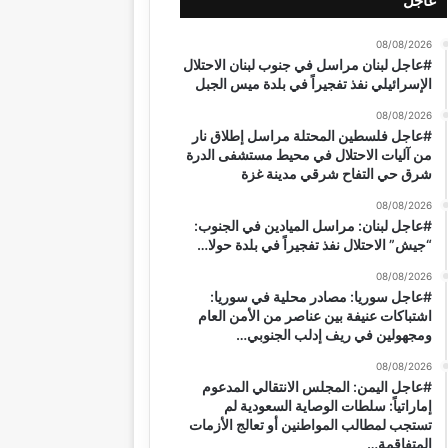
عاجل
08/08/2026
#عاجل لبنان مراسل في جنوب لبنان الاحتلال
الإسرائيلي نفذ تفجيراً في بلدة ميس الجبل
08/08/2026
#عاجل فلسطين المحتلة مراسل إطلاق نار
من آليات الاحتلال في محيط مستشفى الدرة
شرق حي التفاح شرقي مدينة غزة
08/08/2026
#عاجل لبنان: مراسل الميادين في الجنوب:
“جيش” الاحتلال نفذ تفجيراً في بلدة حولا…
08/08/2026
#عاجل سوريا: مصادر محلية في سوريا:
اشتباكات عنيفة بين عناصر من الأمن العام
ومجهولين في ريف إدلب الجنوبي…
08/08/2026
#عاجل اليمن: المجلس الانتقالي المدعوم
إماراتياً: سلطات الوصاية السعودية لم
تستجب لمطالب المواطنين أو تعالج الأزمات
المتفاقمة…