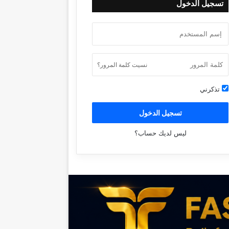
تسجيل الدخول
نسيت كلمة المرور؟
تذكرني
تسجيل الدخول
ليس لديك حساب؟