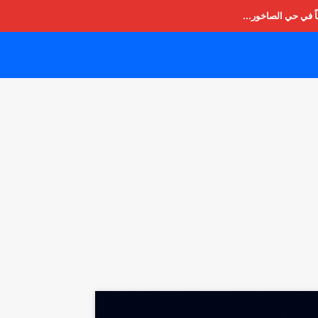
ً في حي الصاخور...