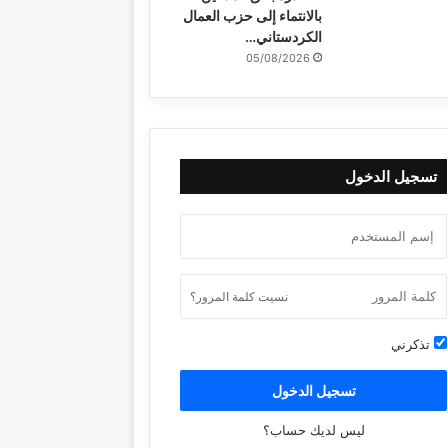
بالانتماء إلى حزب العمال
الكردستاني…
05/08/2026
تسجيل الدخول
نسيت كلمة المرور؟
تذكرني
تسجيل الدخول
ليس لديك حساب؟