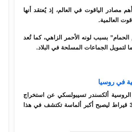
م مصادر الياقوت في العالم، إذ يُعتقد أنها
الحمام” بسبب لونه الأحمر الزاهي، كما تُعد
ا لتمويل الجماعات المسلحة في البلاد.
ة في روسيا
الروسية ألكسندر تسيبولسكي عن استخراج
ألماس استثنائي بلغ وزنه 340.02 قيراط ليصبح أكبر ألماسة تكتشف في هذا