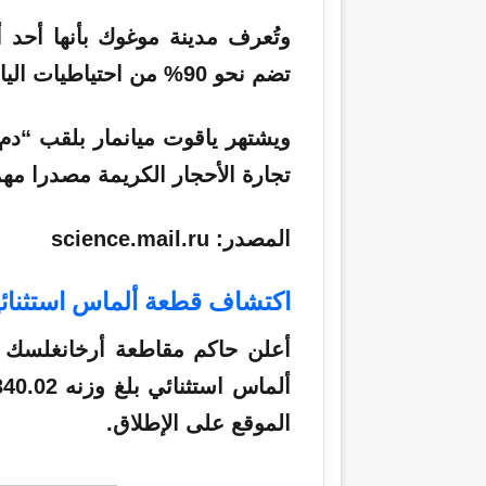
وتُعرف مدينة موغوك بأنها أحد أه
تضم نحو 90% من احتياطيات الياقوت العالمية.
ويشتهر ياقوت ميانمار بلقب “دم 
تجارة الأحجار الكريمة مصدرا مهم
المصدر: science.mail.ru
اكتشاف قطعة ألماس استثنائي
أعلن حاكم مقاطعة أرخانغلسك 
الموقع على الإطلاق.