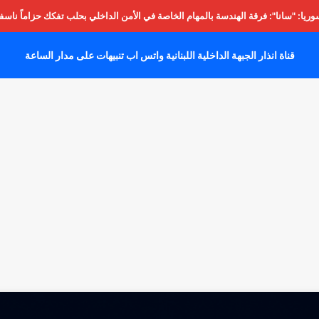
يا: "سانا": فرقة الهندسة بالمهام الخاصة في الأمن الداخلي بحلب تفكك حزاماً ناسفا
قناة انذار الجبهة الداخلية اللبنانية واتس اب تنبيهات على مدار الساعة