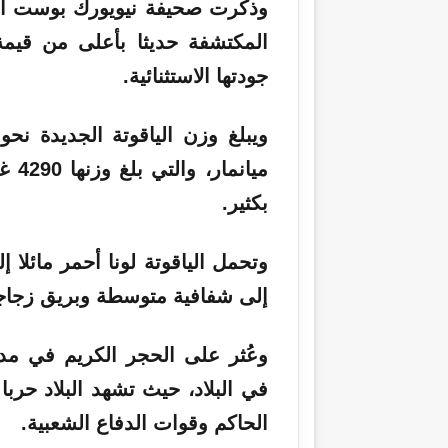
وذكرت صحيفة نيويورك بوست أن خب
المكتشفة حديثا بأعلى من قيمة 
جودتها الاستثنائية.
ويبلغ وزن الياقوتة الجديدة نح
ميان
بكثير.
وتحمل الياقوتة لونا أحمر مائلا
إلى شفافية متوسطة وبريق زجاج
وعُثر على الحجر الكريم في مدي
الحاكم وقوات الدفاع الشعبية.