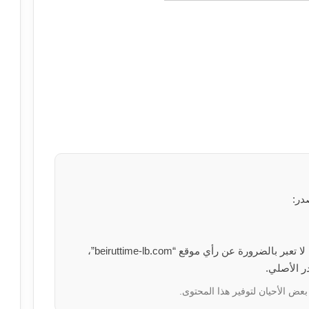
در:
الآراء والمعلومات الواردة في هذا المقال لا تعبر بالضرورة عن رأي موقع “beiruttime-lb.com”،
ر الأصلي.
بعض الأحيان لتوفير هذا المحتوى.