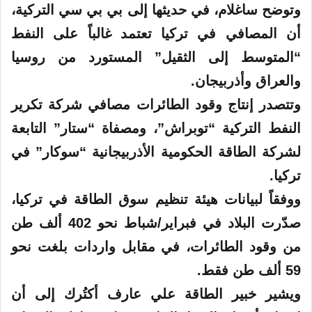
وتوضح ساغلام، في حديثها إلى بي بي سي التركية،
أن المصافي في تركيا تعتمد غالباً على النفط
“المتوسط إلى الثقيل” المستورد من روسيا
والعراق وأذربيجان.
وتتصدر إنتاج وقود الطائرات مصافي شركة تكرير
النفط التركية “توبراش”، ومصفاة “ستار” التابعة
لشركة الطاقة الحكومية الأذربيجانية “سوكار” في
تركيا.
ووفقاً لبيانات هيئة تنظيم سوق الطاقة في تركيا،
صدّرت البلاد في فبراير/شباط نحو 402 ألف طن
من وقود الطائرات، في مقابل واردات بلغت نحو
59 ألف طن فقط.
ويشير خبير الطاقة علي عارف أكتُرك إلى أن