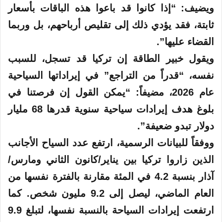
ويضيف: “إذا كانوا قد باعوا هذه الباقات بأسعار
ثابتة، فقد يؤدي ذلك إلى تقليص أرباحهم، بل وربما
القضاء عليها”.
ويقول خبير الطاقة إن تركيا قد تسجل، للسبب
نفسه، “قدراً من التراجع” في إيراداتها السياحية
عام 2026، مضيفاً: “يمكن القول إن فرصتنا في
بلوغ هدف إيرادات سياحية سنوية قدرها 68 مليار
دولار تبدو ضعيفة”.
ووفقاً للبيانات الرسمية، ارتفع عدد السياح الأجانب
الذين زاروا تركيا بين يناير/كانون الثاني ومارس/
آذار بنسبة 4.2 في المئة مقارنة بالفترة نفسها من
العام الماضي، ليصل إلى 9.2 مليون شخص. كما
ارتفعت إيرادات السياحة بالنسبة نفسها، لتبلغ 9.9