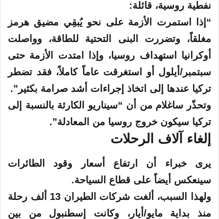
نفطية روسية، قائلة:
“إذا استمرت الأزمة على نحو يُبقِي مضيق هرمز
مغلقاً، وتضررت البنى التحتية للطاقة، وواصلت
أوكرانيا استهداف روسيا، وإذا امتدت الأزمة حتى
سبتمبر/أيلول أو استغرقت عاماً كاملاً، فقد تضطر
تركيا عندها إلى اتخاذ إجراءات أشد صرامة بكثير”.
وتحذّر ساغلام من أن “سيناريو الكارثة بالنسبة إلى
تركيا سيكون خروج روسيا من المعادلة”.
إلغاء آلاف الرحلات
يرى خبراء أن ارتفاع أسعار وقود الطائرات
سينعكس أيضاً على قطاع السياحة.
ولهذا السبب، ألغت شركات الطيران 13 ألف رحلة
منذ بداية مايو/أيار، وكانت إسطنبول من بين