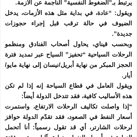
يرتبط بـ”الضغوط النفسية” الناجمة عن الأزمة.
ويقول: “عادة، في بداية مثل هذه الأزمات، يدخل
الضيوف في حالة ترقب قبل إجراء حجوزات
جديدة”.
وبحسب قيناي، يحاول أصحاب الفنادق ومنظمو
الرحلات السياحية “تحفيز” السياح عبر تمديد فترة
الحجز المبكر من نهاية أبريل/نيسان إلى نهاية مايو/
أيار.
ويقول العامل في قطاع السياحة إنه إذا لم تكن
هذه الأساليب كافية، فقد تتدخل الدولة أيضاً:
“إذا واصلت تكاليف الرحلات الارتفاع، واستمرت
أسعار النفط في الصعود، فقد تقدّم الدولة حوافز
لرحلات الشارتر، أي قد تقول رسمياً: أنا أتحمل