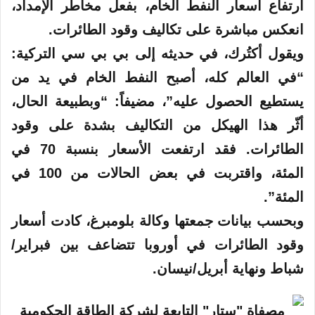
ارتفاع أسعار النفط الخام، بفعل مخاطر الإمداد،
انعكس مباشرة على تكاليف وقود الطائرات.
ويقول أكتُرك، في حديثه إلى بي بي سي التركية:
“في العالم كله، أصبح النفط الخام في يد من
يستطيع الحصول عليه”، مضيفاً: “وبطبيعة الحال،
أثّر هذا الهيكل من التكاليف بشدة على وقود
الطائرات. فقد ارتفعت الأسعار بنسبة 70 في
المئة، واقتربت في بعض الحالات من 100 في
المئة”.
وبحسب بيانات جمعتها وكالة بلومبرغ، كادت أسعار
وقود الطائرات في أوروبا تتضاعف بين فبراير/
شباط ونهاية أبريل/نيسان.