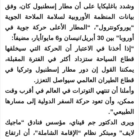
وشدد باغليكايا على أن مطار إسطنبول كان، وفق
بيانات المنظمة الأوروبية لسلامة الملاحة الجوية
“يوروكونترول”، “المطار الأعلى حركة جوية في
أوروبا” بين 30 أبريل/نيسان و6 مايو/أيار، مضيفاً:
“إذا أخذنا في الاعتبار أن الحركة التي سيخلقها
قطاع السياحة ستزداد أكثر في الفترة المقبلة،
يمكننا القول إن دور مطار إسطنبول وتركيا في
قطاع الطيران العالمي سيواصل التعزز.
وأملنا أن تنتهي التوترات في العالم في أقرب وقت
ممكن، وأن تعود حركة السفر الدولية إلى مسارها
الطبيعي”.
ويرى الدكتور جم قيناي، مؤسس فنادق “ماجيك
لايف” ومبتكر نظام “الإقامة الشاملة”، أن ارتفاع