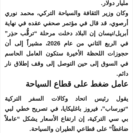
مليار دولار.
وكان وزير الثقافة والسياحة التركي، محمد نوري
أرصوي، قد قال في مؤتمر صحفي عقده في نهاية
أبريل/نيسان إن البلاد دخلت مرحلة “ترقُّب حذِر”
في الربع الثاني من عام 2026، مشيراً إلى أن
حجوزات اللحظة الأخيرة ستكون العامل الحاسم
في السوق إلى حين التوصل إلى وقف إطلاق نار
دائم.
عامل ضغط على قطاع السياحة
يقول رئيس اتحاد وكالات السفر التركية
“تورساب”، فيروز باغليكايا، في تصريح خطي لبي
بي سي التركية، إن ارتفاع الأسعار يشكل “عاملاً
ضاغطاً” على قطاعي الطيران والسياحة.