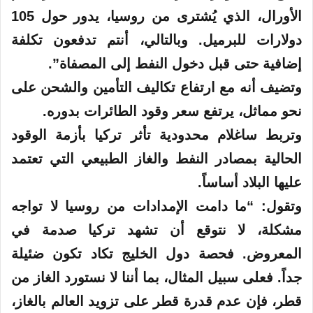
الأورال، الذي يُشترى من روسيا، يدور حول 105
دولارات للبرميل. وبالتالي، أنتم تدفعون تكلفة
إضافية حتى قبل دخول النفط إلى المصفاة”.
وتضيف أنه مع ارتفاع تكاليف التأمين والشحن على
نحو مماثل، يرتفع سعر وقود الطائرات بدوره.
وتربط ساغلام محدودية تأثر تركيا بأزمة الوقود
الحالية بمصادر النفط والغاز الطبيعي التي تعتمد
عليها البلاد أساساً.
وتقول: “ما دامت الإمدادات من روسيا لا تواجه
مشكلة، لا نتوقع أن تشهد تركيا صدمة في
المعروض. فحصة دول الخليج تكاد تكون ضئيلة
جداً. فعلى سبيل المثال، بما أننا لا نستورد الغاز من
قطر، فإن عدم قدرة قطر على تزويد العالم بالغاز،