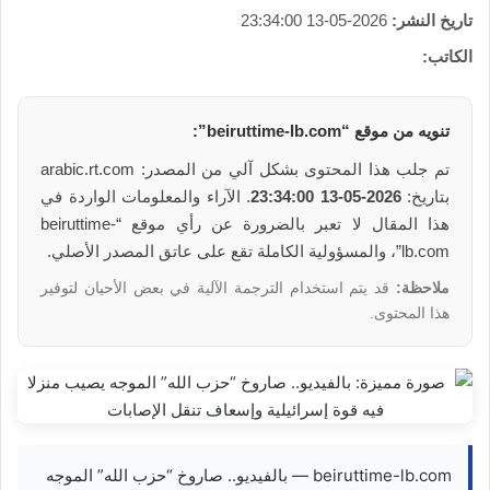
تاريخ النشر:
2026-05-13 23:34:00
الكاتب:
تنويه من موقع “beiruttime-lb.com”:
تم جلب هذا المحتوى بشكل آلي من المصدر: arabic.rt.com
بتاريخ:
2026-05-13 23:34:00
. الآراء والمعلومات الواردة في
هذا المقال لا تعبر بالضرورة عن رأي موقع “beiruttime-
lb.com”، والمسؤولية الكاملة تقع على عاتق المصدر الأصلي.
ملاحظة:
قد يتم استخدام الترجمة الآلية في بعض الأحيان لتوفير
هذا المحتوى.
beiruttime-lb.com — بالفيديو.. صاروخ “حزب الله” الموجه