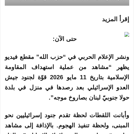
إقرأ المزيد
ونشر الإعلام الحربي في “حزب الله” مقطع فيديو
يظهر “
مشاهد
من عملية استهداف المقاومة
الإسلامية بتاريخ 11 مايو 2026 قوّة لجنود جيش
العدو الإسرائيلي بعد رصدها في منزل في بلدة
حولا جنوبيّ لبنان بصاروخ موجه”.
وأبانت اللقطات لحظة تقدم جنود إسرائيليين نحو
المبنى، ولحظة تنفيذ الهجوم. بالإذافة إلى مشاهد