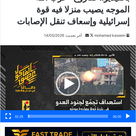
الموجه يصيب منزلا فيه قوة
إسرائيلية وإسعاف تنقل الإصابات
تابع
أرسل
mohamad kassem
آخر تحديث: 14/05/2026
على
بريدا
مشغل
X
إلكترونيا
الفيديو
02:29
00:00