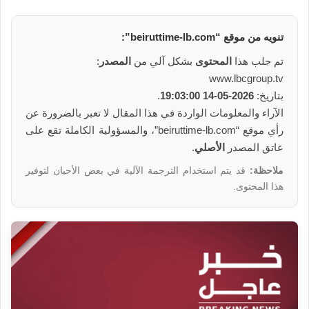
تنويه من
موقع
“beiruttime-lb.com”:
تم جلب هذا
المحتوى
بشكل آلي من
المصدر
:
www.lbcgroup.tv
بتاريخ:
2026-05-14 19:03:00
.
الآراء والمعلومات الواردة في هذا المقال لا تعبر بالضرورة عن
رأي موقع “beiruttime-lb.com”، والمسؤولية الكاملة تقع على
عاتق المصدر
الأصلي
.
ملاحظة:
قد يتم استخدام الترجمة الآلية في بعض الأحيان لتوفير
هذا المحتوى.