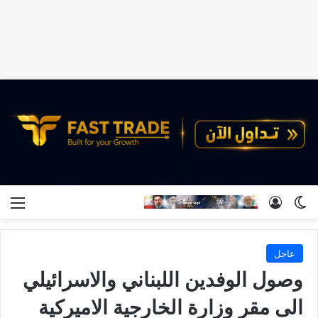
الوضع المظلم
تسجيل الدخول
الق
عاجل
وصول الوفدين اللبناني والاسرائيلي
الى مقر وزارة الخارجية الاميركية