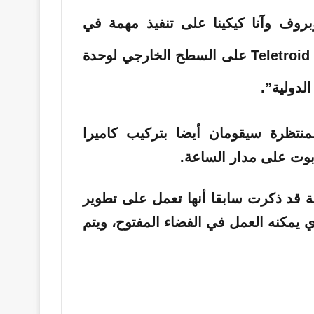
بروف وآنا كيكينا على تنفيذ مهمة في
الفضاء المفتوح، سيقومان خلالها بتركيب روبوت Teletroid على السطح الخارجي لوحدة
لدولية”.
لمنتظرة سيقومان أيضا بتركيب كاميرا
بوت على مدار الساعة.
Android Technolo” الروسية قد ذكرت سابقا أنها تعمل على تطوير
ان، والذي يمكنه العمل في الفضاء المفتوح، ويتم