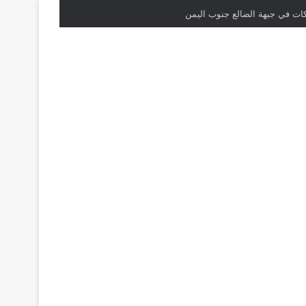
كات في جبهة الضالع جنوب اليمن