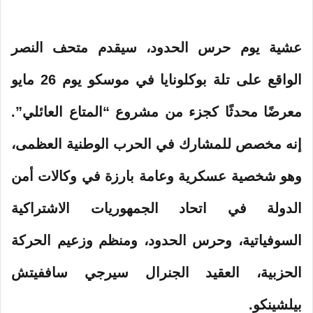
عشية يوم حرس الحدود، سيقدم متحف النصر
الواقع على تلة بوكلونايا في موسكو يوم 26 مايو
معرضًا محدثًا كجزء من مشروع “المتاع العائلي”.
إنه مخصص للمشارك في الحرب الوطنية العظمى،
وهو شخصية عسكرية وعامة بارزة في وكالات أمن
الدولة في اتحاد الجمهوريات الاشتراكية
السوفياتية، وحرس الحدود، ومنظم وزعيم الحركة
الحزبية، العقيد الجنرال سيرجي ساففيتش
بيلشينكو.