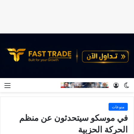
الوضع المظلم
تسجيل الدخول
الق
منوعات
في موسكو سيتحدثون عن منظم
الحركة الحزبية