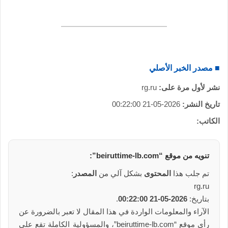
■ مصدر الخبر الأصلي
نشر لأول مرة على:
rg.ru
تاريخ النشر:
2026-05-21 00:22:00
الكاتب:
تنويه من
موقع
“beiruttime-lb.com”:
تم جلب هذا
المحتوى
بشكل آلي من
المصدر
:
rg.ru
بتاريخ:
2026-05-21 00:22:00
.
الآراء والمعلومات الواردة في هذا المقال لا تعبر بالضرورة عن
رأي موقع “beiruttime-lb.com”، والمسؤولية الكاملة تقع على