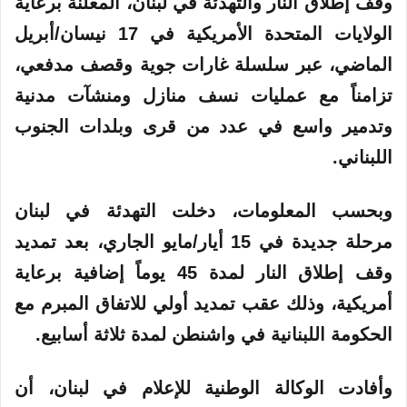
وقف إطلاق النار والتهدئة في لبنان، المعلنة برعاية
الولايات المتحدة الأمريكية في 17 نيسان/أبريل
الماضي، عبر سلسلة غارات جوية وقصف مدفعي،
تزامناً مع عمليات نسف منازل ومنشآت مدنية
وتدمير واسع في عدد من قرى وبلدات الجنوب
اللبناني.
وبحسب المعلومات، دخلت التهدئة في لبنان
مرحلة جديدة في 15 أيار/مايو الجاري، بعد تمديد
وقف إطلاق النار لمدة 45 يوماً إضافية برعاية
أمريكية، وذلك عقب تمديد أولي للاتفاق المبرم مع
الحكومة اللبنانية في واشنطن لمدة ثلاثة أسابيع.
وأفادت الوكالة الوطنية للإعلام في لبنان، أن