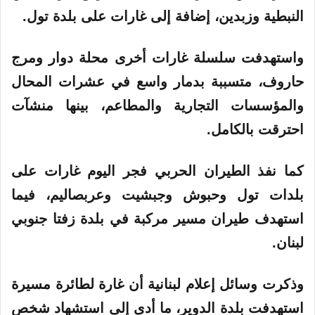
النبطية وزبدين، إضافة إلى غارات على بلدة تول.
واستهدفت سلسلة غارات أخرى محلة دوار ومرج
حاروف، متسببة بدمار واسع في عشرات المحال
والمؤسسات التجارية والمطاعم، بينها منشآت
احترقت بالكامل.
كما نفذ الطيران الحربي فجر اليوم غارات على
بلدات تول وحبوش وجبشيت وعربصاليم، فيما
استهدف طيران مسير مركبة في بلدة زفتا جنوبي
لبنان.
وذكرت وسائل إعلام لبنانية أن غارة لطائرة مسيرة
استهدفت بلدة الدوير، ما أدى إلى استشهاد شخص