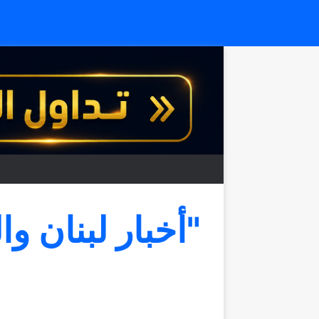
"أخبار لبنان وا