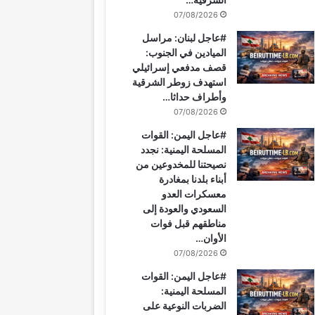
07/08/2026
#عاجل لبنان: مراسل
الميادين في الجنوب:
قصف مدفعي إسرائيلي
استهدف زوطر الشرقية
وأطراف حداثا…
07/08/2026
#عاجل اليمن: القوات
المسلحة اليمنية: نجدد
نصيحتنا للمخدوعين من
أبناء بلدنا بمغادرة
معسكرات العدو
السعودي والعودة إلى
مناطقهم قبل فوات
الأوان…
07/08/2026
#عاجل اليمن: القوات
المسلحة اليمنية:
الضربات النوعية على