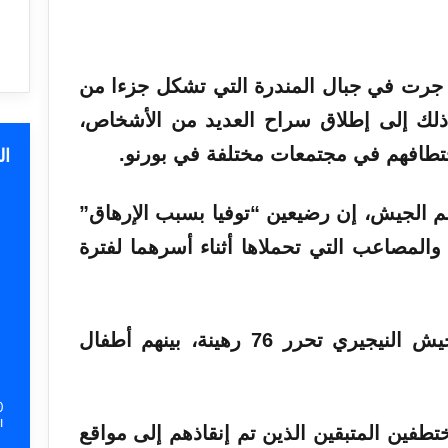
 جرت في جبال المندرة التي تشكل جزءا من
ذلك إلى إطلاق سراح العديد من الأشخاص،
ختطافهم في مجتمعات مختلفة في بورنو.
ا
م الجيش، إن رضيعين “توفيا بسبب الإرهاق”
والمصاعب التي تحملاها أثناء أسرهما لفترة
الغارات الجوية للجيش النيجيري تحرر 76 رهينة، بينهم أطفال
0
ا
تطفين المتبقين الذين تم إنقاذهم إلى مواقع