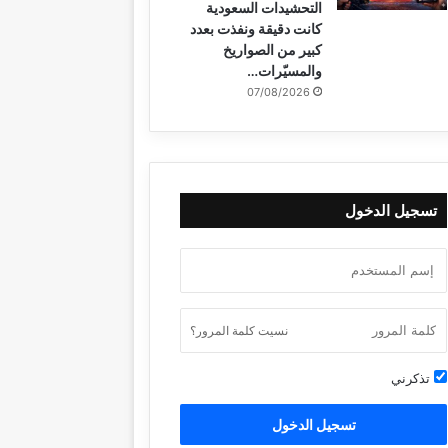
التحشيدات السعودية
كانت دقيقة ونفذت بعدد
كبير من الصواريخ
والمسيّرات…
07/08/2026
تسجيل الدخول
نسيت كلمة المرور؟
تذكرني
تسجيل الدخول