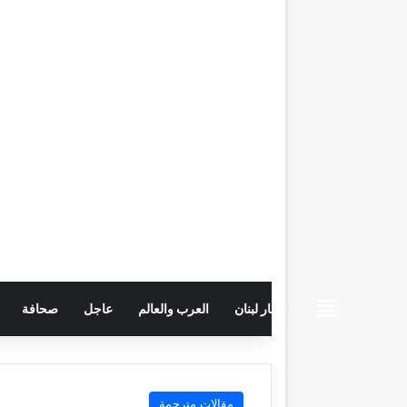
beiruttime
اخبار لبنان
العرب والعالم
عاجل
صحافة
مقالات مترجمة