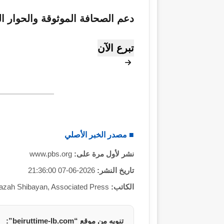
دعم الصحافة الموثوقة والحوار ا
تبرع الآن
■ مصدر الخبر الأصلي
نشر لأول مرة على:
www.pbs.org
تاريخ النشر:
2026-06-07 21:36:00
الكاتب:
zah Shibayan, Associated Press
تنويه من موقع “beiruttime-lb.com”: