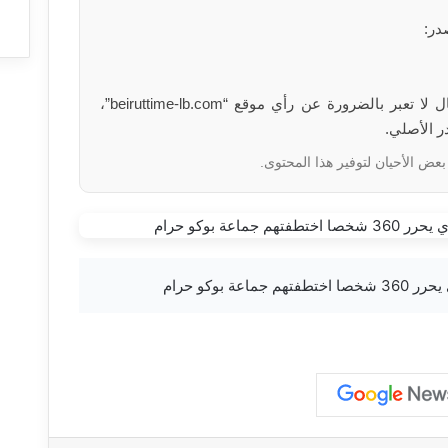
در:
الآراء والمعلومات الواردة في هذا المقال لا تعبر بالضرورة عن رأي موقع “beiruttime-lb.com”،
ر الأصلي.
بعض الأحيان لتوفير هذا المحتوى.