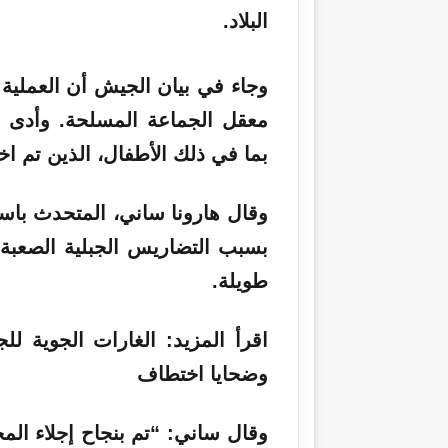
البلاد.
ر
و
ن
وجاء في بيان الجيش أن العملية
ي
ا
معقل الجماعة المسلحة. وأدى 
بما في ذلك الأطفال، الذين تم ا
وقال هارونا ساني، المتحدث باس
بسبب التضاريس الجبلية الصعبة 
طويلة.
اقرأ المزيد:
وضحايا اختطاف
وقال ساني: “تم بنجاح إجلاء المخ