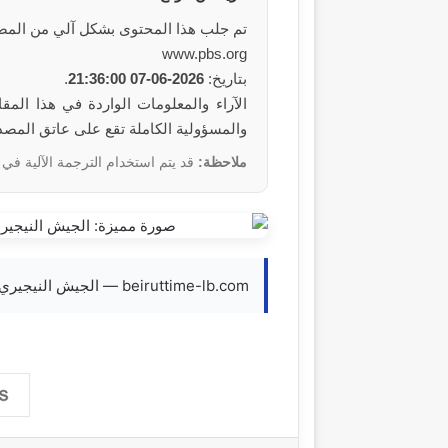
تم جلب هذا المحتوى بشكل آلي من المص
www.pbs.org
بتاريخ:
2026-06-07 21:36:00
.
والمسؤولية الكاملة تقع على عاتق المصد
ملاحظة:
قد يتم استخدام الترجمة الآلية في 
beiruttime-lb.com — الجيش النيجيري يحرر 360 شخصا اختطفتهم جماعة بوكو حرام