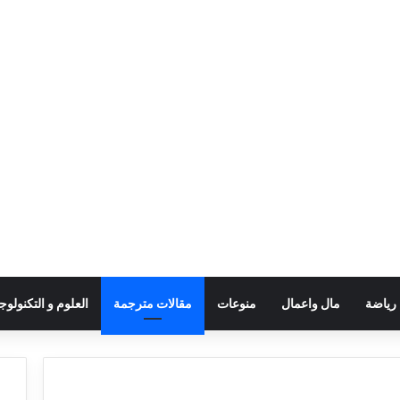
رياضة
مال واعمال
منوعات
مقالات مترجمة
العلوم و التكنولوجي