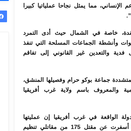
م الإنساني، مما يمثل نجاحا عملياتيا كبيرا
.
عقدة، خاصة في الشمال حيث أدى التمرد
ات وأنشطة الجماعات المسلحة التي تنفذ
دية والتعدين غير القانوني إلى تفاقم
لمتشددة جماعة بوكو حرام وفصيلها المنشق،
امية والمعروف باسم ولاية غرب أفريقيا
لة الواقعة في غرب أفريقيا إن عمليتها
المشتركة مع الولايات المتحدة أسفرت عن مقتل 175 من مقاتلي تنظيم