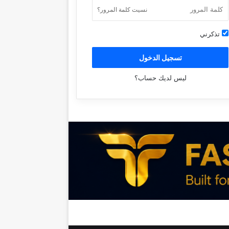
نسيت كلمة المرور؟
تذكرني
تسجيل الدخول
ليس لديك حساب؟