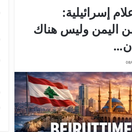
ام إسرائيلية:
ن اليمن وليس هناك
ان…