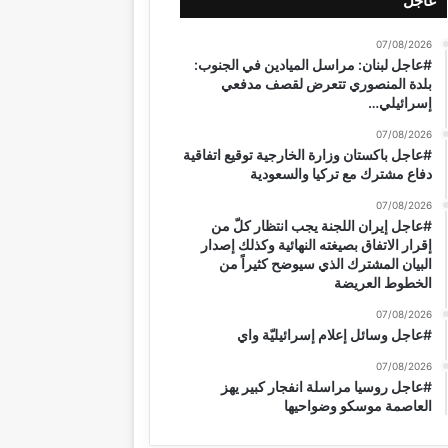
عاجل
07/08/2026
#عاجل لبنان: مراسل الميادين في الجنوب:
بلدة المنصوري تتعرض لقصف مدفعي
إسرائيلي…
07/08/2026
#عاجل باكستان وزارة الخارجية توقيع اتفاقية
دفاع مشترك مع تركيا والسعودية
07/08/2026
#عاجل إيران اللجنة يجب انتظار كلّ من
إقرار الاتفاق بصيغته النهائية وكذلك إصدار
البيان المشترك الذي سيوضح كثيراً من
الخطوط العريضة
07/08/2026
#عاجل وسائل إعلام إسرائيليّة واي
07/08/2026
#عاجل روسيا مراسلة انفجار كبير يهز
العاصمة موسكو وضواحيها