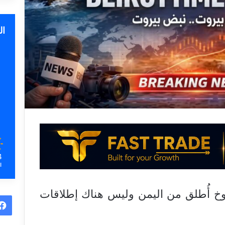
ا
4
ا
روخ أُطلق من اليمن وليس هناك إطلاقات