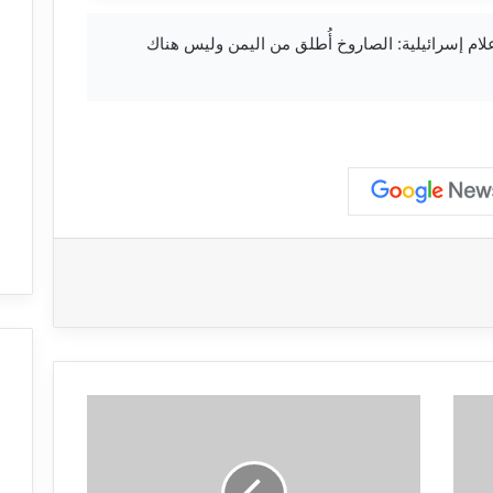
جل وسائل إعلام إسرائيلية: الصاروخ أُطلق من اليمن وليس هناك
إ
ع
ل
ا