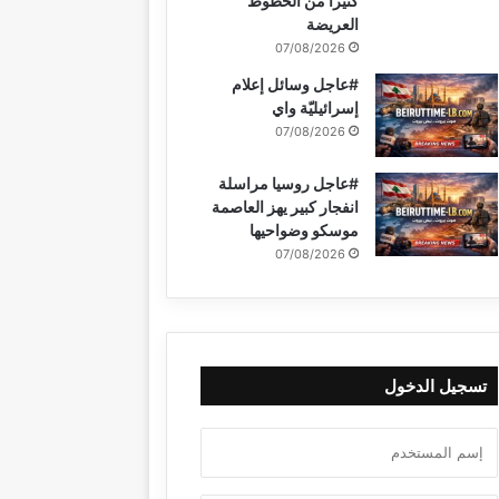
كثيراً من الخطوط
العريضة
07/08/2026
#عاجل وسائل إعلام
إسرائيليّة واي
07/08/2026
#عاجل روسيا مراسلة
انفجار كبير يهز العاصمة
موسكو وضواحيها
07/08/2026
تسجيل الدخول