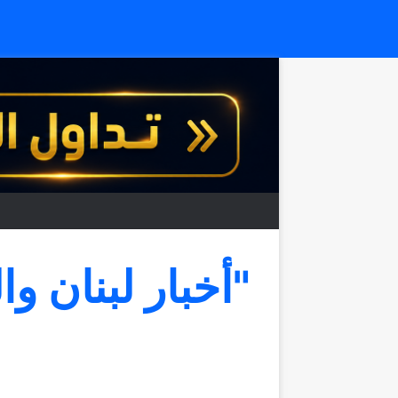
"أخبار لبنان وا