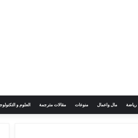
رياضة
مال واعمال
منوعات
مقالات مترجمة
العلوم و التكنولوجي