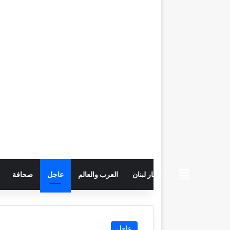
beiruttime
اخبار لبنان
العرب والعالم
عاجل
صحافة
عاجل