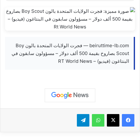
beiruttime-lb.com — فجرت الولايات المتحدة بالون Boy
Scout بصاروخ بقيمة 500 ألف دولار – مسؤولون سابقون في
البنتاغون (فيديو) – RT World News
واتساب
تيلقرام