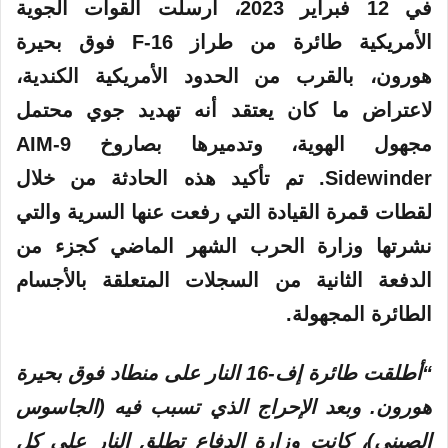
في 12 فبراير 2023، أرسلت القوات الجوية
الأمريكية
طائرة
من طراز F-16 فوق بحيرة
هورون، بالقرب من الحدود الأمريكية الكندية،
لاعتراض ما كان يعتقد أنه تهديد جوي محتمل
مجهول الهوية، وتدميرها بصاروخ AIM-9
Sidewinder. تم تأكيد هذه الحادثة من خلال
لقطات قمرة القيادة التي رفعت عنها السرية والتي
نشرتها وزارة الحرب الشهر الماضي كجزء من
الدفعة الثانية من السجلات المتعلقة بالأجسام
الطائرة المجهولة.
“أطلقت طائرة إف-16 النار على منطاد فوق بحيرة
هورون. وبعد الإحراج الذي تسبب فيه (الجاسوس
الصيني)، كانت وزارة الدفاع تطلق النار على كل