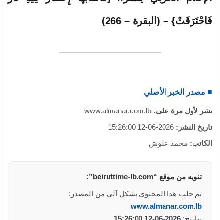
فَاحْتَرَقَتْ} – (البقرة – 266)
■ مصدر الخبر الأصلي
نشر لأول مرة على:
www.almanar.com.lb
تاريخ النشر:
2026-06-12 15:26:00
الكاتب:
محمد علوش
تنويه من موقع “beiruttime-lb.com”:
تم جلب هذا المحتوى بشكل آلي من المصدر:
www.almanar.com.lb
بتاريخ:
2026-06-12 15:26:00
.