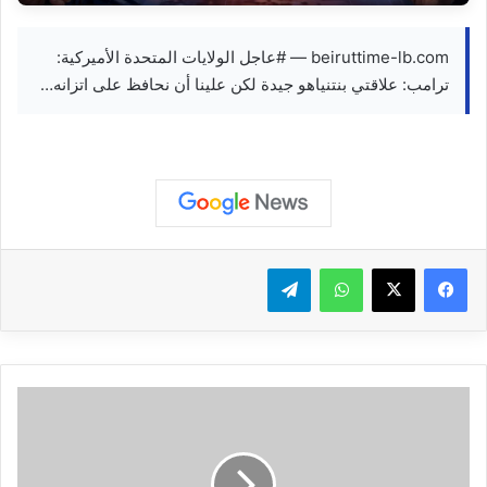
beiruttime-lb.com — #عاجل الولايات المتحدة الأميركية:
ترامب: علاقتي بنتنياهو جيدة لكن علينا أن نحافظ على اتزانه…
واتساب
تيلقرام
أ
ج
و
ا