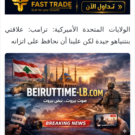
و
ن
ي
ا
الولايات المتحدة الأميركية: ترامب: علاقتي
بنتنياهو جيدة لكن علينا أن نحافظ على اتزانه