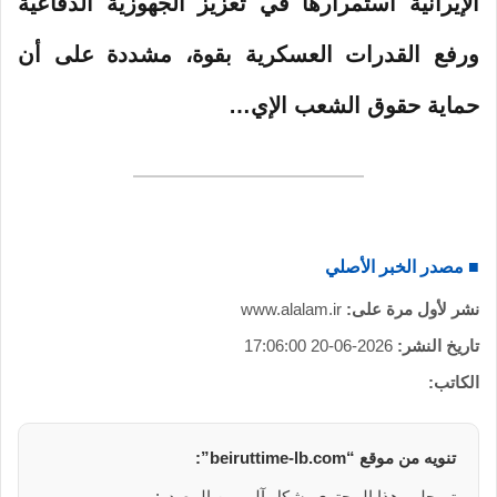
الإيرانية استمرارها في تعزيز الجهوزية الدفاعية
ورفع القدرات العسكرية بقوة، مشددة على أن
حماية حقوق الشعب الإي…
■ مصدر الخبر الأصلي
نشر لأول مرة على:
www.alalam.ir
تاريخ النشر:
2026-06-20 17:06:00
الكاتب:
تنويه من موقع “beiruttime-lb.com”:
تم جلب هذا المحتوى بشكل آلي من المصدر: