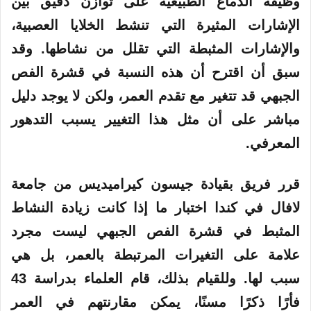
وظيفة الدماغ الطبيعية على توازن دقيق بين
الإشارات المثيرة التي تنشط الخلايا العصبية،
والإشارات المثبطة التي تقلل من نشاطها. وقد
سبق أن اقترح أن هذه النسبة في قشرة الفص
الجبهي قد تتغير مع تقدم العمر، ولكن لا يوجد دليل
مباشر على أن مثل هذا التغيير يسبب التدهور
المعرفي.
قرر فريق بقيادة جيسون كيراميديس من جامعة
لافال في كندا اختبار ما إذا كانت زيادة النشاط
المثبط في قشرة الفص الجبهي ليست مجرد
علامة على التغيرات المرتبطة بالعمر، بل هي
سبب لها. وللقيام بذلك، قام العلماء بدراسة 43
فأرًا ذكرًا مسنًا، يمكن مقارنتهم في العمر