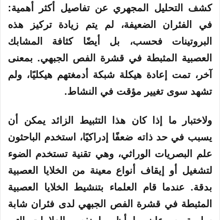
كشف التحليل المجهري عن تفاصيل أكثر أهمية:
في الفئران الضعيفة، لم يتم زيادة تركيز هذه
البروتينات فحسب، بل أيضًا كثافة المشابك
العصبية المثبطة في قشرة الفص الجبهي. بمعنى
آخر، تمت إعادة هيكلة شبكة أدمغتهم هيكليًا، ولم
تشهد سوى تغيير مؤقت في النشاط.
ولاختبار ما إذا كان هذا التثبيط الزائد يمكن أن
يسبب في حد ذاته ضعفًا إدراكيًا، استخدم الباحثون
علم البصريات الوراثي، وهي تقنية تستخدم الضوء
لتشغيل أو إيقاف أنواع معينة من الخلايا العصبية
بدقة. عندما قام العلماء بتنشيط الخلايا العصبية
المثبطة في قشرة الفص الجبهي لدى فئران شابة