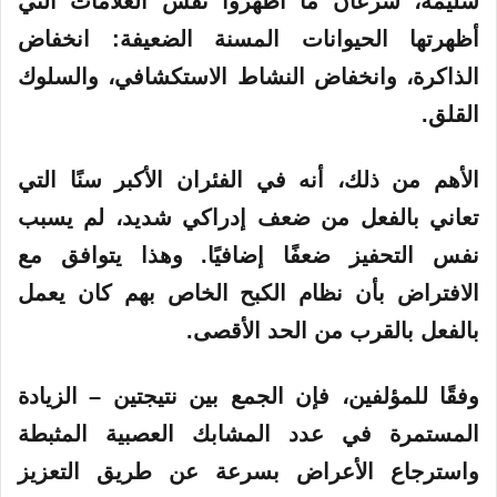
سليمة، سرعان ما أظهروا نفس العلامات التي
أظهرتها الحيوانات المسنة الضعيفة: انخفاض
الذاكرة، وانخفاض النشاط الاستكشافي، والسلوك
القلق.
الأهم من ذلك، أنه في الفئران الأكبر سنًا التي
تعاني بالفعل من ضعف إدراكي شديد، لم يسبب
نفس التحفيز ضعفًا إضافيًا. وهذا يتوافق مع
الافتراض بأن نظام الكبح الخاص بهم كان يعمل
بالفعل بالقرب من الحد الأقصى.
وفقًا للمؤلفين، فإن الجمع بين نتيجتين – الزيادة
المستمرة في عدد المشابك العصبية المثبطة
واسترجاع الأعراض بسرعة عن طريق التعزيز