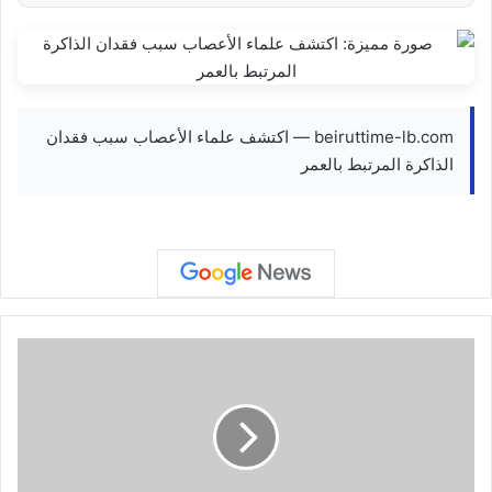
beiruttime-lb.com — اكتشف علماء الأعصاب سبب فقدان
الذاكرة المرتبط بالعمر
إ
ي
ر
ا
ن
:
ب