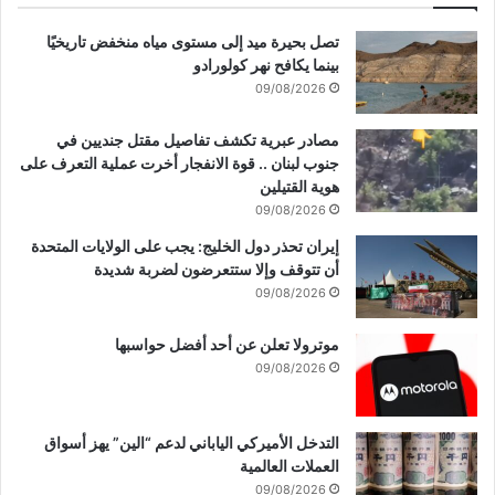
تصل بحيرة ميد إلى مستوى مياه منخفض تاريخيًا
بينما يكافح نهر كولورادو
09/08/2026
مصادر عبرية تكشف تفاصيل مقتل جنديين في
جنوب لبنان .. قوة الانفجار أخرت عملية التعرف على
هوية القتيلين
09/08/2026
إيران تحذر دول الخليج: يجب على الولايات المتحدة
أن تتوقف وإلا ستتعرضون لضربة شديدة
09/08/2026
موترولا تعلن عن أحد أفضل حواسبها
09/08/2026
التدخل الأميركي الياباني لدعم “الين” يهز أسواق
العملات العالمية
09/08/2026