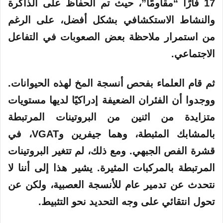
17 فأرًا “مقاومًا”، حيث تم الحفاظ على الذاكرة
والنشاط الاستكشافي بشكل أفضل، على الرغم
من استمرار ملاحظة بعض الصعوبات في التفاعل
الاجتماعي.
ثم قام العلماء بفحص أنسجة المخ لهذه الحيوانات.
ووجدوا أن الفئران الضعيفة إدراكيًا لديها مستويات
متزايدة من اثنين من البروتينات المرتبطة
بالمشابك المثبطة، وهما جيفرين وVGAT، في
قشرة الفص الجبهي. ومع ذلك، لم تتغير البروتينات
المرتبطة بالمركبات المثيرة. يشير هذا إلى أننا لا
نتحدث عن تدمير عام للأنسجة العصبية، ولكن عن
تحول انتقائي على وجه التحديد نحو التثبيط.