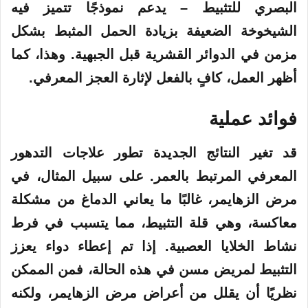
البصري للتثبيط – يدعم نموذجًا تتميز فيه
الشيخوخة الضعيفة بزيادة الحمل المثبط بشكل
مزمن في الدوائر القشرية قبل الجبهية. وهذا، كما
أظهر العمل، كافٍ بالفعل لإثارة العجز المعرفي.
فوائد عملية
قد تغير النتائج الجديدة تطور علاجات التدهور
المعرفي المرتبط بالعمر. على سبيل المثال، في
مرض الزهايمر، غالبًا ما يعاني الدماغ من مشكلة
معاكسة، وهي قلة التثبيط، مما يتسبب في فرط
نشاط الخلايا العصبية. إذا تم إعطاء دواء يعزز
التثبيط لمريض مسن في هذه الحالة، فمن الممكن
نظريًا أن يقلل من أعراض مرض الزهايمر، ولكنه