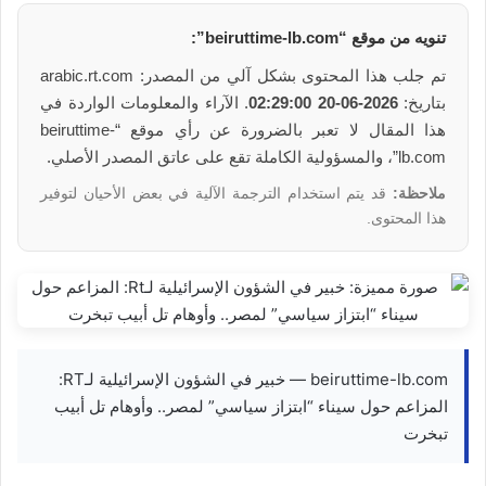
تنويه من موقع “beiruttime-lb.com”:
تم جلب هذا المحتوى بشكل آلي من المصدر: arabic.rt.com
بتاريخ:
2026-06-20 02:29:00
. الآراء والمعلومات الواردة في
هذا المقال لا تعبر بالضرورة عن رأي موقع “beiruttime-
lb.com”، والمسؤولية الكاملة تقع على عاتق المصدر الأصلي.
ملاحظة:
قد يتم استخدام الترجمة الآلية في بعض الأحيان لتوفير
هذا المحتوى.
beiruttime-lb.com — خبير في الشؤون الإسرائيلية لـRT:
المزاعم حول سيناء “ابتزاز سياسي” لمصر.. وأوهام تل أبيب
تبخرت