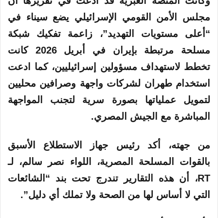
وكانت المنصة العبرية قد أدعت في تقريرها أن
مجلس الأمن القومي الإسرائيلي يضع سيناء في
“أعلى مستويات التهديد”، زاعمة تفكيك شبكة
مسلحة مرتبطة بإيران في أبريل 2026 كانت
تخطط لاستهداف مسؤولين إسرائيليين، كما ادعت
استخدام طهران لشركات واجهة وصرافين محليين
لتمويل عملياتها بصورة سرية لتجنب المواجهة
المباشرة مع الجيش المصري.
من جهته، أكد رئيس جهاز الاستطلاع الأسبق
بالقوات المسلحة المصرية، اللواء نصر سالم، لـ
RT، أن هذه التقارير تندرج تحت بند “الشائعات
التي لا أساس لها من الصحة ولا تملك أي دليل”.