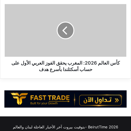
كأس
العالم
2026:
المغرب
يحقق
الفوز
العربي
الأول
على
حساب
كأس العالم 2026: المغرب يحقق الفوز العربي الأول على
أسكتلندا
حساب أسكتلندا بأسرع هدف
بأسرع
هدف
2026 BeirutTime -بتوقيت بيروت آخر الأخبار العاجلة لبنان والعالم