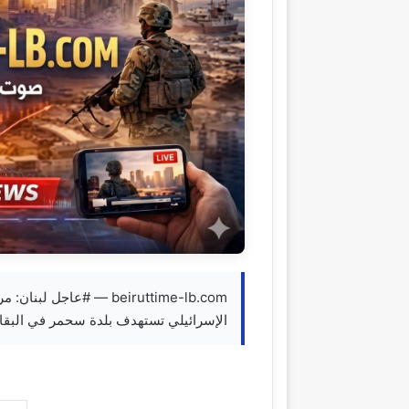
beiruttime-lb.com — #عا
الإسرائيلي تستهدف بلدة سحمر في البقا