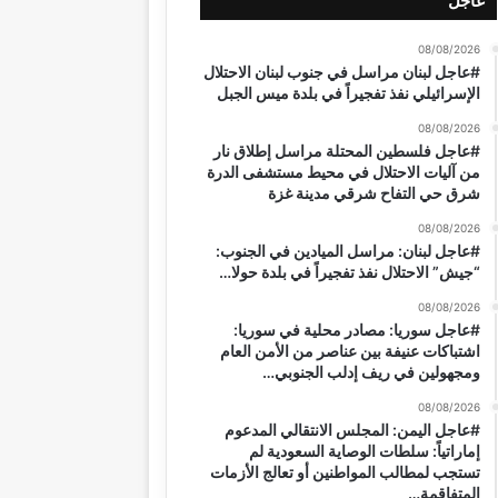
عاجل
08/08/2026
#عاجل لبنان مراسل في جنوب لبنان الاحتلال
الإسرائيلي نفذ تفجيراً في بلدة ميس الجبل
08/08/2026
#عاجل فلسطين المحتلة مراسل إطلاق نار
من آليات الاحتلال في محيط مستشفى الدرة
شرق حي التفاح شرقي مدينة غزة
08/08/2026
#عاجل لبنان: مراسل الميادين في الجنوب:
“جيش” الاحتلال نفذ تفجيراً في بلدة حولا…
08/08/2026
#عاجل سوريا: مصادر محلية في سوريا:
اشتباكات عنيفة بين عناصر من الأمن العام
ومجهولين في ريف إدلب الجنوبي…
08/08/2026
#عاجل اليمن: المجلس الانتقالي المدعوم
إماراتياً: سلطات الوصاية السعودية لم
تستجب لمطالب المواطنين أو تعالج الأزمات
المتفاقمة…