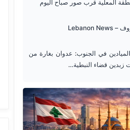
طقة المعلية قرب صور صباح اليوم
Lebanon 
لميادين في الجنوب: عدوان بغارة من
 زبدين قضاء النبطية…