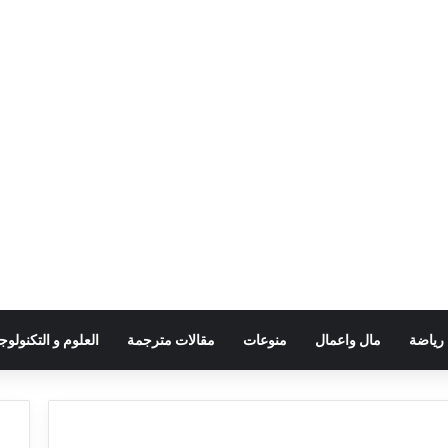
رياضة
مال واعمال
منوعات
مقالات مترجمة
العلوم و التكنولوجي