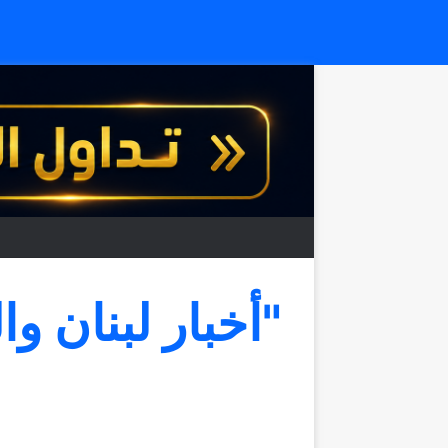
"أخبار لبنان وا