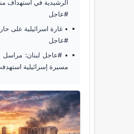
الرشيدية في استهداف من
#عاجل
• غارة اسرائيلية على حاروف – News
#عاجل
• #عاجل لبنان: مراسل ا
مسيرة إسرائيلية استهدفت