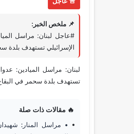
🚨 عاجل
📌 ملخص الخبر:
#عاجل لبنان: مراسل الميا
الإسرائيلي تستهدف بلدة سح
لبنان: مراسل الميادين: عدوا
تستهدف بلدة سحمر في البقاع
🔥 مقالات ذات صلة
• مراسل المنار: شهيدا