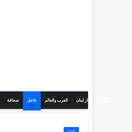
beiruttime
اخبار لبنان
العرب والعالم
عاجل
صحافة
عاجل