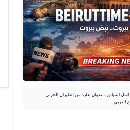
جل لبنان: مراسل الميادين: عدوان بغارة من الطيران الحربي
ع الغربي…