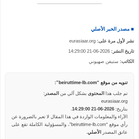
ي
ا
■ مصدر الخبر الأصلي
نشر لأول مرة على:
eurasiaar.org
تاريخ النشر:
2026-06-21 14:29:00
الكاتب:
ستيفن صهيوني
تنويه من
موقع
“beiruttime-lb.com”:
تم جلب هذا
المحتوى
بشكل آلي من
المصدر
:
eurasiaar.org
بتاريخ:
2026-06-21 14:29:00
.
الآراء والمعلومات الواردة في هذا المقال لا تعبر بالضرورة عن
رأي موقع “beiruttime-lb.com”، والمسؤولية الكاملة تقع على
عاتق المصدر
الأصلي
.