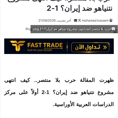
نتنياهو ضد إيران؟ 1-2
mohamad kassem
ت
أ
آخر تحديث: 21/06/2026
ا
ر
حرب بلا منتصر كيف انتهى مشروع نتنياهو ضد إيران؟ 1 2 png
ب
س
ع
ل
ع
ب
ل
ر
ى
ي
X
د
ا
إ
ظهرت المقالة حرب بلا منتصر.. كيف انتهى
ل
ك
مشروع نتنياهو ضد إيران؟ 1-2 أولاً على مركز
ت
ر
الدراسات العربية الأوراسية.
و
ن