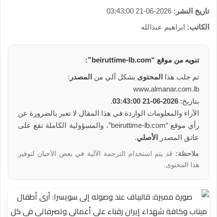
تاريخ النشر:
2026-06-21 03:43:00
الكاتب:
ابراهيم عبدالله
تنويه من
موقع
“beiruttime-lb.com”:
تم جلب هذا
المحتوى
بشكل آلي من
المصدر
:
www.almanar.com.lb
بتاريخ:
2026-06-21 03:43:00
.
الآراء والمعلومات الواردة في هذا المقال لا تعبر بالضرورة عن
رأي موقع “beiruttime-lb.com”، والمسؤولية الكاملة تقع على
عاتق المصدر
الأصلي
.
ملاحظة:
قد يتم استخدام الترجمة الآلية في بعض الأحيان لتوفير
هذا المحتوى.