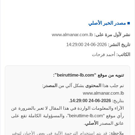
ا
■ مصدر الخبر الأصلي
نشر لأول مرة على:
www.almanar.com.lb
تاريخ النشر:
2026-06-24 14:29:00
الكاتب:
أحمد فرحات
تنويه من
موقع
“beiruttime-lb.com”:
تم جلب هذا
المحتوى
بشكل آلي من
المصدر
:
www.almanar.com.lb
بتاريخ:
2026-06-24 14:29:00
.
الآراء والمعلومات الواردة في هذا المقال لا تعبر بالضرورة عن
رأي موقع “beiruttime-lb.com”، والمسؤولية الكاملة تقع على
عاتق المصدر
الأصلي
.
ملاحظة:
قد يتم استخدام الترجمة الآلية في بعض الأحيان لتوفير