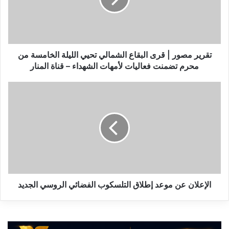
الشمالي
تحيي
الليلة
الخامسة
من
تقرير مصور | قرى البقاع الشمالي تحيي الليلة الخامسة من
محرم
محرم تضمنت فعاليات لأمهات الشهداء – قناة المنار
تضمنت
فعاليات
الإعلان
لأمهات
عن
الشهداء
موعد
–
إطلاق
قناة
التلسكوب
المنار
الفضائي
الروسي
الجديد
الإعلان عن موعد إطلاق التلسكوب الفضائي الروسي الجديد