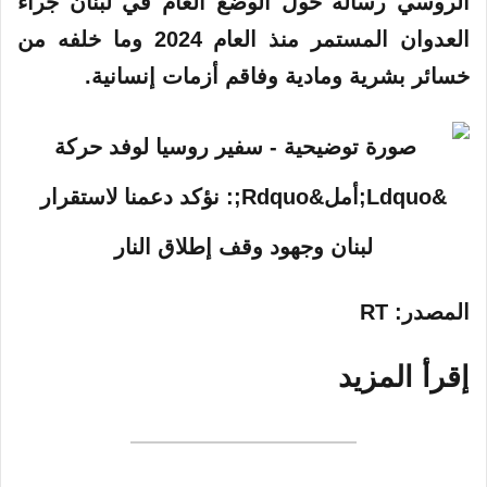
الروسي رسالة حول الوضع العام في
لبنان
جراء
العدوان المستمر منذ العام 2024 وما خلفه من
خسائر بشرية ومادية وفاقم أزمات إنسانية.
المصدر
: RT
إقرأ المزيد