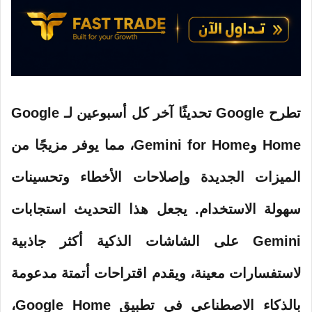
ن
ي
ا
تطرح Google تحديثًا آخر كل أسبوعين لـ Google
Home وGemini for Home، مما يوفر مزيجًا من
الميزات الجديدة وإصلاحات الأخطاء وتحسينات
سهولة الاستخدام. يجعل هذا التحديث استجابات
Gemini على الشاشات الذكية أكثر جاذبية
لاستفسارات معينة، ويقدم اقتراحات أتمتة مدعومة
بالذكاء الاصطناعي في تطبيق Google Home،