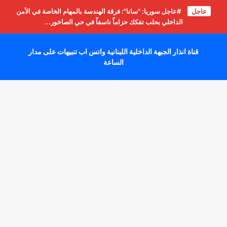
عاجل
#عاجل سوريا: "سانا": فرقة الهندسة بالمهام الخاصة في الأمن
الداخلي بحلب تفكك حزاماً ناسفاً في حي الصاخور...
قناة انذار الجبهة الداخلية اللبنانية واتس اب تنبيهات على مدار
الساعة