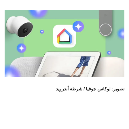
تصوير: لوكاس جوفيا / شرطة أندرويد