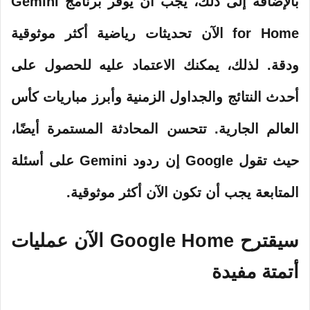
بالإضافة إلى ذلك، يجب أن يوفر برنامج Gemini
for Home الآن تحديثات رياضية أكثر موثوقية
ودقة. لذلك، يمكنك الاعتماد عليه للحصول على
أحدث النتائج والجداول الزمنية وأبرز مباريات كأس
العالم الجارية. تتحسن المحادثة المستمرة أيضًا،
حيث تقول Google إن ردود Gemini على أسئلة
المتابعة يجب أن تكون الآن أكثر موثوقية.
سيقترح Google Home الآن عمليات
أتمتة مفيدة