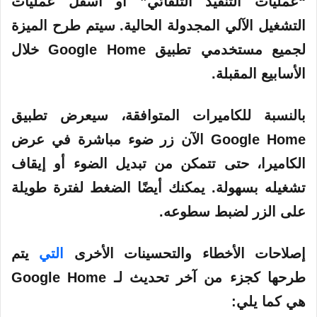
“عمليات التنفيذ التلقائي” أو أسفل عمليات
التشغيل الآلي المجدولة الحالية. سيتم طرح الميزة
لجميع مستخدمي تطبيق Google Home خلال
الأسابيع المقبلة.
بالنسبة للكاميرات المتوافقة، سيعرض تطبيق
Google Home الآن زر ضوء مباشرة في عرض
الكاميرا، حتى تتمكن من تبديل الضوء أو إيقاف
تشغيله بسهولة. يمكنك أيضًا الضغط لفترة طويلة
على الزر لضبط سطوعه.
إصلاحات الأخطاء والتحسينات الأخرى
التي
يتم
طرحها كجزء من آخر تحديث لـ Google Home
هي كما يلي: