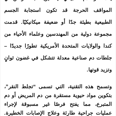
ي
المواقف الحرجة قد تكون استجابة الجسم
ا
الطبيعية بطيئة جدًا أو ضعيفة ميكانيكيًا. قدمت
مجموعة دولية من المهندسين وعلماء الأحياء من
كندا والولايات المتحدة الأمريكية تطورًا جديدًا –
جلطات دم صناعية معدلة تتشكل في غضون ثوانٍ
وتزيد قوتها.
وتسمح هذه التقنية، التي تسمى “تجلط النقر”،
بتكوين مواد حيوية مستقرة من دم المريض أو دم
المتبرع، مما يفتح فرصًا غير مسبوقة لإجراء
عمليات جراحية طارئة وعلاج الإصابات الخطيرة.