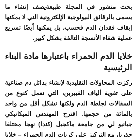
بحث منشور في المجلة طبيعةيصف إنشاء ما
يسمى بالرقائق البيولوجية الإلكترونية التي لا يمكنها
إيقاف فقدان الدم فحسب، بل يمكنها أيضًا تسريع
عملية شفاء الأنسجة التالفة بشكل كبير.
خلايا
الدم
الحمراء باعتبارها مادة البناء
الرئيسية
ركزت المحاولات التقليدية لإنشاء بدائل دم صناعية
على تقوية ألياف الفيبرين، التي تعمل كنوع من
السقالات لجلطة الدم ولكنها تشكل أقل من واحد
بالمائة من حجمها. اقترح المهندس الميكانيكي
جيانيو لي من جامعة ماكجيل (كندا) نهجا مختلفا
جذريا، مع التركيز على كريات الدم الحمراء – خلايا