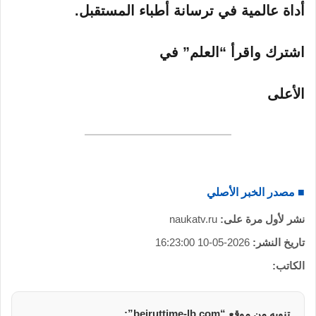
أداة عالمية في ترسانة أطباء المستقبل.
اشترك واقرأ “العلم” في
الأعلى
■ مصدر الخبر الأصلي
نشر لأول مرة على:
naukatv.ru
تاريخ النشر:
2026-05-10 16:23:00
الكاتب:
تنويه من موقع “beiruttime-lb.com”: