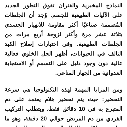
النماذج المخبرية والفئران تفوق التطور الجديد
على الآليات الطبيعية للجسم. وُجد أن الجلطات
المُصممة صناعيًا أكثر مقاومة للانهيار الجسدي
بثلاثة عشر مرة وأكثر لزوجة أربع مرات من
الجلطات الطبيعية. وفي اختبارات إصلاح الكبد
التالف في الحيوانات، أظهر الجل الخلوي فعالية
عالية دون وجود دليل على التسمم أو الاستجابة
العدوانية من الجهاز المناعي.
ومن المزايا المهمة لهذه التكنولوجيا هي سرعة
التحضير: حيث يتم تحضير هلام يعتمد على دم
المتبرع به في 10 دقائق فقط، ويتطلب التركيب
الفردي من دم المريض حوالي 20 دقيقة، وهو ما